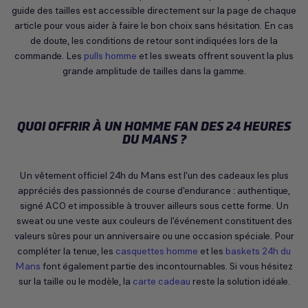
guide des tailles est accessible directement sur la page de chaque
article pour vous aider à faire le bon choix sans hésitation. En cas
de doute, les conditions de retour sont indiquées lors de la
commande. Les
pulls homme
et les sweats offrent souvent la plus
grande amplitude de tailles dans la gamme.
QUOI OFFRIR À UN HOMME FAN DES 24 HEURES
DU MANS ?
Un vêtement officiel 24h du Mans est l'un des cadeaux les plus
appréciés des passionnés de course d'endurance : authentique,
signé ACO et impossible à trouver ailleurs sous cette forme. Un
sweat ou une veste aux couleurs de l'événement constituent des
valeurs sûres pour un anniversaire ou une occasion spéciale. Pour
compléter la tenue, les
casquettes homme
et les
baskets 24h du
Mans
font également partie des incontournables. Si vous hésitez
sur la taille ou le modèle, la
carte cadeau
reste la solution idéale.