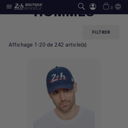

HOMMES
0
FILTRER
Affichage 1-20 de 242 article(s)