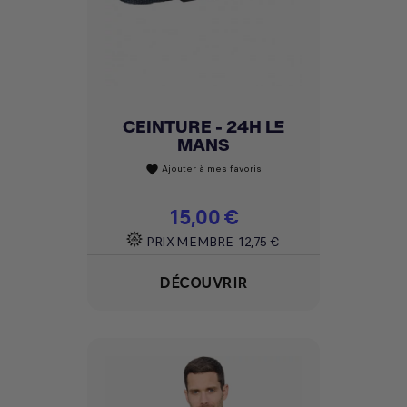
CEINTURE - 24H LE
MANS
Ajouter à mes favoris
favorite
Prix
15,00 €
PRIX MEMBRE
12,75 €
DÉCOUVRIR