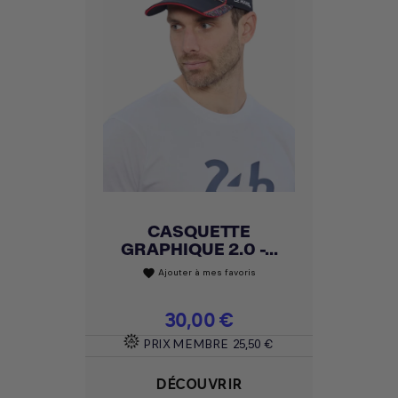
CASQUETTE
GRAPHIQUE 2.0 -...
Ajouter à mes favoris
favorite
Prix
30,00 €
PRIX MEMBRE
25,50 €
DÉCOUVRIR