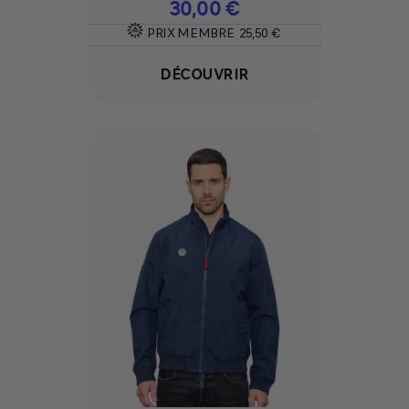
Prix
30,00 €
PRIX MEMBRE
25,50 €
DÉCOUVRIR