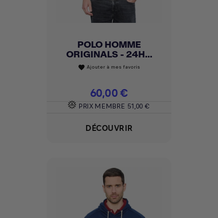
POLO HOMME
ORIGINALS - 24H...
Ajouter à mes favoris
favorite
Prix
60,00 €
PRIX MEMBRE
51,00 €
DÉCOUVRIR