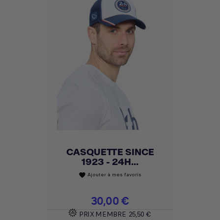
CASQUETTE SINCE
1923 - 24H...
Ajouter à mes favoris
favorite
Prix
30,00 €
PRIX MEMBRE
25,50 €