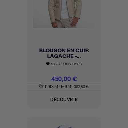
BLOUSON EN CUIR
LAGACHE -...
Ajouter à mes favoris
favorite
Prix
450,00 €
PRIX MEMBRE
382,50 €
DÉCOUVRIR