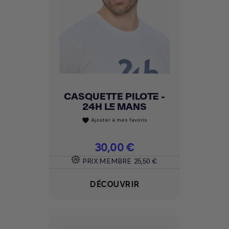
CASQUETTE PILOTE -
24H LE MANS
Ajouter à mes favoris
favorite
Prix
30,00 €
PRIX MEMBRE
25,50 €
DÉCOUVRIR