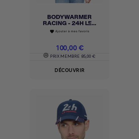
BODYWARMER
RACING - 24H LE...
Ajouter à mes favoris
favorite
Prix
100,00 €
PRIX MEMBRE
85,00 €
DÉCOUVRIR