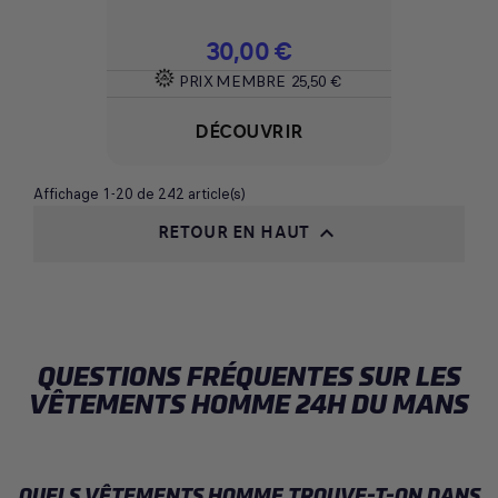
Prix
30,00 €
PRIX MEMBRE
25,50 €
DÉCOUVRIR
Affichage 1-20 de 242 article(s)
RETOUR EN HAUT

QUESTIONS FRÉQUENTES SUR LES
VÊTEMENTS HOMME 24H DU MANS
QUELS VÊTEMENTS HOMME TROUVE-T-ON DANS