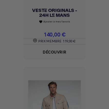
VESTE ORIGINALS -
24H LE MANS
Ajouter à mes favoris
favorite
Prix
140,00 €
PRIX MEMBRE
119,00 €
DÉCOUVRIR