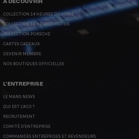
À DÉCOUVRIR
COLLECTION 24 HEURES DU MANS
COLLECTION 24 HEURES MOTOS
COLLECTION PORSCHE
CARTES CADEAUX
DEVENIR MEMBRE
NOS BOUTIQUES OFFICIELLES
L'ENTREPRISE
LE MANS NEWS
QUI EST L'ACO ?
RECRUTEMENT
COMITÉ D'ENTREPRISE
COMMANDES ENTREPRISES ET REVENDEURS