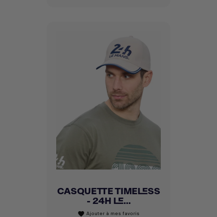
CASQUETTE TIMELESS
- 24H LE...
Ajouter à mes favoris
favorite