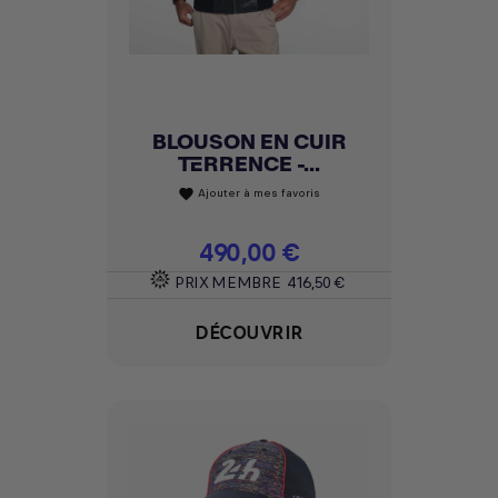
BLOUSON EN CUIR
TERRENCE -...
Ajouter à mes favoris
favorite
Prix
490,00 €
PRIX MEMBRE
416,50 €
DÉCOUVRIR