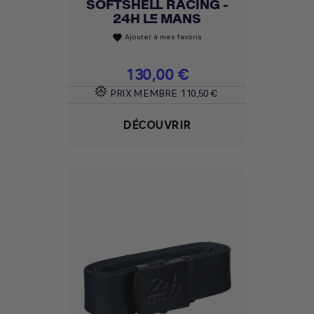
SOFTSHELL RACING -
24H LE MANS
Ajouter à mes favoris
favorite
Prix
130,00 €
PRIX MEMBRE
110,50 €
DÉCOUVRIR