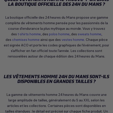
LA BOUTIQUE OFFICIELLE DES 24H DU MANS ?
La boutique officielle des 24 heures du Mans propose une gamme
complète de vêtements homme pensée pour les passionnés de la
course d'endurance la plus mythique au monde. Vous y trouvez
des
t-shirts homme
, des
polos homme
, des
sweats homme
,
des
chemises homme
ainsi que des
vestes homme
. Chaque pièce
est signée ACO et porte les codes graphiques de l'événement, pour
s'afficher en fan officiel toute l'année. Les collections sont
renouvelées autour de chaque édition des 24 heures du Mans.
LES VÊTEMENTS HOMME 24H DU MANS SONT-ILS
DISPONIBLES EN GRANDES TAILLES ?
La gamme de vêtements homme 24 heures du Mans couvre une
large amplitude de tailles, généralement du S au XXL selon les
articles et les collections. Certaines pièces sont disponibles en
tailles étendues : le détail est précisé sur chaque fiche produit. Un