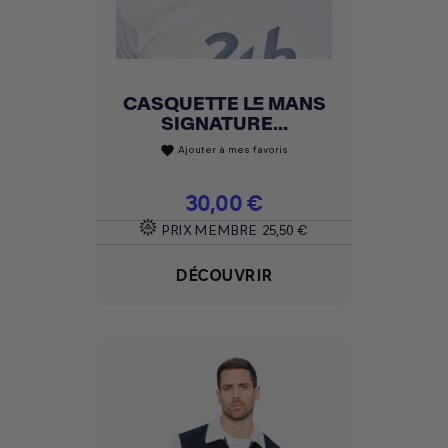
CASQUETTE LE MANS
SIGNATURE...
Ajouter à mes favoris
favorite
Prix
30,00 €
PRIX MEMBRE
25,50 €
DÉCOUVRIR