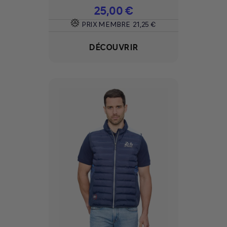
Prix
25,00 €
PRIX MEMBRE
21,25 €
DÉCOUVRIR