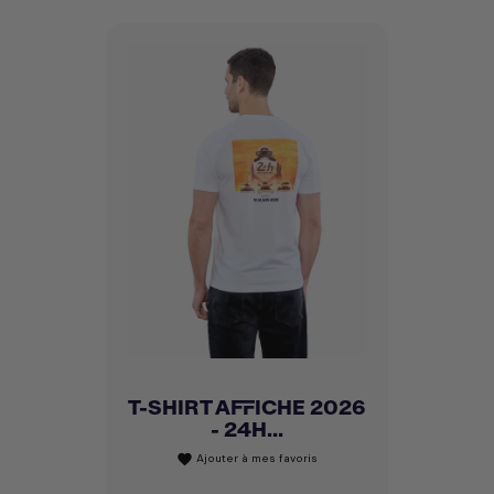
T-SHIRT AFFICHE 2026
- 24H...
Ajouter à mes favoris
favorite