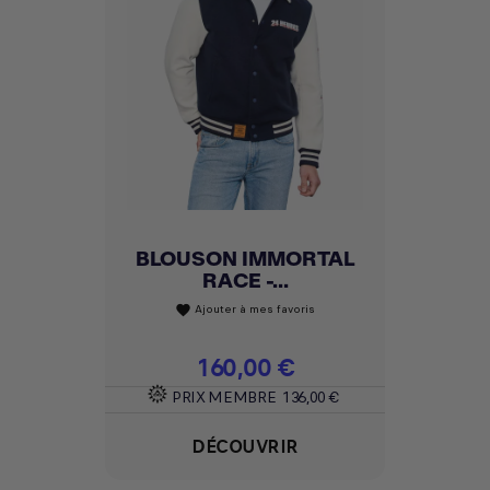
BLOUSON IMMORTAL
RACE -...
Ajouter à mes favoris
favorite
Prix
160,00 €
PRIX MEMBRE
136,00 €
DÉCOUVRIR