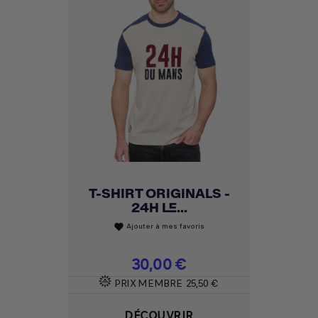
T-SHIRT ORIGINALS -
24H LE...
Ajouter à mes favoris
favorite
Prix
30,00 €
PRIX MEMBRE
25,50 €
DÉCOUVRIR