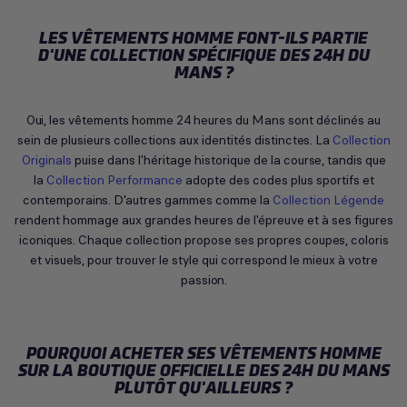
LES VÊTEMENTS HOMME FONT-ILS PARTIE
D'UNE COLLECTION SPÉCIFIQUE DES 24H DU
MANS ?
Oui, les vêtements homme 24 heures du Mans sont déclinés au
sein de plusieurs collections aux identités distinctes. La
Collection
Originals
puise dans l'héritage historique de la course, tandis que
la
Collection Performance
adopte des codes plus sportifs et
contemporains. D'autres gammes comme la
Collection Légende
rendent hommage aux grandes heures de l'épreuve et à ses figures
iconiques. Chaque collection propose ses propres coupes, coloris
et visuels, pour trouver le style qui correspond le mieux à votre
passion.
POURQUOI ACHETER SES VÊTEMENTS HOMME
SUR LA BOUTIQUE OFFICIELLE DES 24H DU MANS
PLUTÔT QU'AILLEURS ?