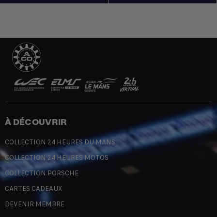
À DÉCOUVRIR
COLLECTION 24 HEURES DU MANS
COLLECTION 24 HEURES MOTOS
COLLECTION PORSCHE
CARTES CADEAUX
DEVENIR MEMBRE