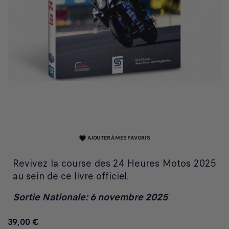
AJOUTER À MES FAVORIS
favorite
Revivez la course des 24 Heures Motos 2025
au sein de ce livre officiel.
Sortie Nationale: 6 novembre 2025
39,00 €