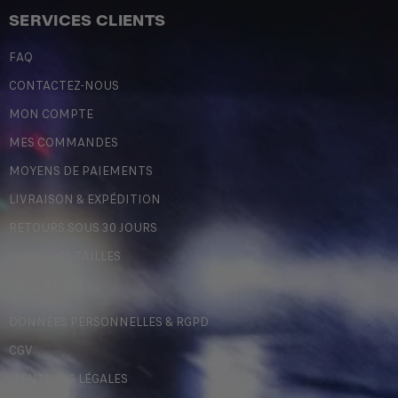
SERVICES CLIENTS
FAQ
CONTACTEZ-NOUS
MON COMPTE
MES COMMANDES
MOYENS DE PAIEMENTS
LIVRAISON & EXPÉDITION
RETOURS SOUS 30 JOURS
GUIDE DES TAILLES
LÉGALES
DONNÉES PERSONNELLES & RGPD
CGV
MENTIONS LÉGALES