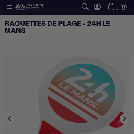

0
RAQUETTES DE PLAGE - 24H LE
MANS

