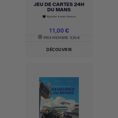
JEU DE CARTES 24H
DU MANS
Ajouter à mes favoris
favorite
Prix
11,00 €
PRIX MEMBRE
9,35 €
DÉCOUVRIR