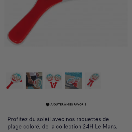
AJOUTER À MES FAVORIS
favorite
Profitez du soleil avec nos raquettes de
plage coloré, de la collection 24H Le Mans.