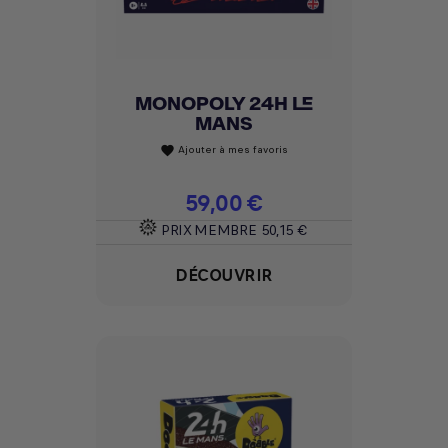
MONOPOLY 24H LE
MANS
Ajouter à mes favoris
favorite
Prix
59,00 €
PRIX MEMBRE
50,15 €
DÉCOUVRIR