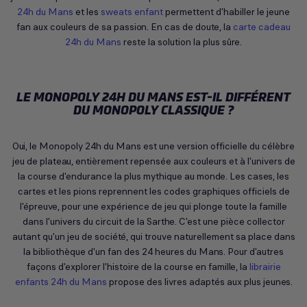
24h du Mans
et les
sweats enfant
permettent d'habiller le jeune
fan aux couleurs de sa passion. En cas de doute, la
carte cadeau
24h du Mans
reste la solution la plus sûre.
LE MONOPOLY 24H DU MANS EST-IL DIFFÉRENT
DU MONOPOLY CLASSIQUE ?
Oui, le Monopoly 24h du Mans est une version officielle du célèbre
jeu de plateau, entièrement repensée aux couleurs et à l'univers de
la course d'endurance la plus mythique au monde. Les cases, les
cartes et les pions reprennent les codes graphiques officiels de
l'épreuve, pour une expérience de jeu qui plonge toute la famille
dans l'univers du circuit de la Sarthe. C'est une pièce collector
autant qu'un jeu de société, qui trouve naturellement sa place dans
la bibliothèque d'un fan des 24 heures du Mans. Pour d'autres
façons d'explorer l'histoire de la course en famille, la
librairie
enfants 24h du Mans
propose des livres adaptés aux plus jeunes.