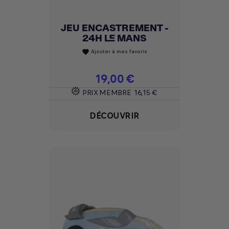
JEU ENCASTREMENT -
24H LE MANS
Ajouter à mes favoris
favorite
Prix
19,00 €
PRIX MEMBRE
16,15 €
DÉCOUVRIR