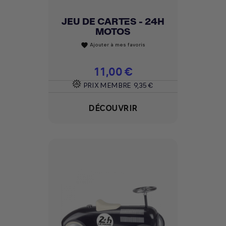
JEU DE CARTES - 24H
MOTOS
Ajouter à mes favoris
favorite
Prix
11,00 €
PRIX MEMBRE
9,35 €
DÉCOUVRIR