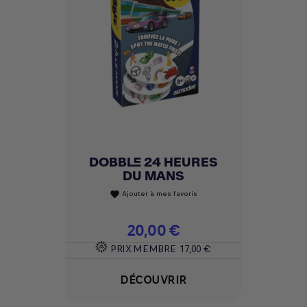
DOBBLE 24 HEURES
DU MANS
Ajouter à mes favoris
favorite
Prix
20,00 €
PRIX MEMBRE
17,00 €
DÉCOUVRIR