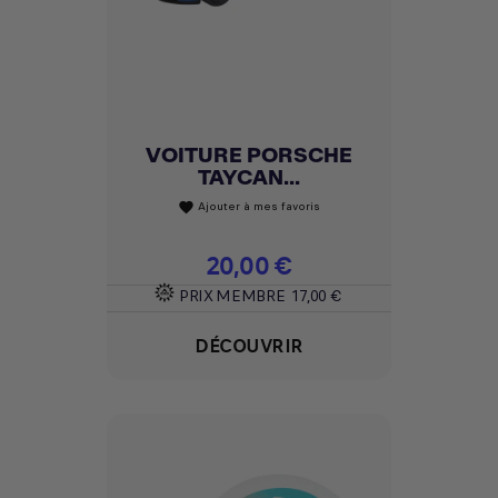
VOITURE PORSCHE
TAYCAN...
Ajouter à mes favoris
favorite
Prix
20,00 €
PRIX MEMBRE
17,00 €
DÉCOUVRIR