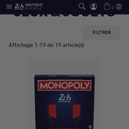

JEUX & JOUETS
0
FILTRER
Affichage 1-19 de 19 article(s)