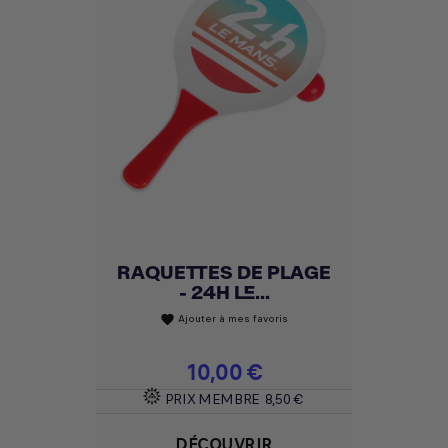
RAQUETTES DE PLAGE
- 24H LE...
Ajouter à mes favoris
favorite
Prix
10,00 €
PRIX MEMBRE
8,50 €
DÉCOUVRIR