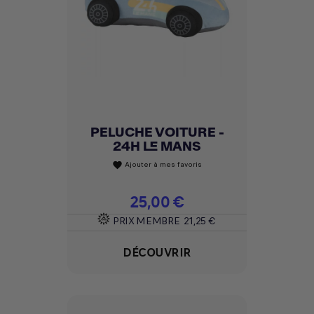
PELUCHE VOITURE -
24H LE MANS
Ajouter à mes favoris
favorite
Prix
25,00 €
PRIX MEMBRE
21,25 €
DÉCOUVRIR