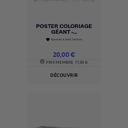
POSTER COLORIAGE
GÉANT -...
Ajouter à mes favoris
favorite
Prix
20,00 €
PRIX MEMBRE
17,00 €
DÉCOUVRIR