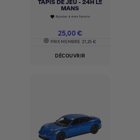
TAPIS DE JEU - 24H LE
MANS
Ajouter à mes favoris
favorite
Prix
25,00 €
PRIX MEMBRE
21,25 €
DÉCOUVRIR