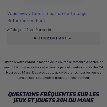
Vous avez atteint le bas de cette page.
Retourner en haut
Affichage 1-19 de 19 article(s)
RETOUR EN HAUT

Offrez à votre enfant le monde de la course automobile à portée de
main ! Découvrez notre collection de jeux et jouets inspirés des 24
Heures du Mans. Des plus petits aux plus grands, tous les jeunes
fans de sport automobile trouveront leur bonheur.
QUESTIONS FRÉQUENTES SUR LES
JEUX ET JOUETS 24H DU MANS