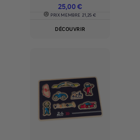
Prix
25,00 €
PRIX MEMBRE
21,25 €
DÉCOUVRIR