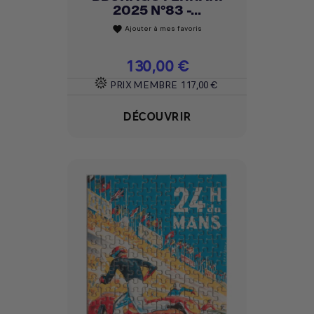
2025 N°83 -...
Ajouter à mes favoris
favorite
Prix
130,00 €
PRIX MEMBRE
117,00 €
DÉCOUVRIR