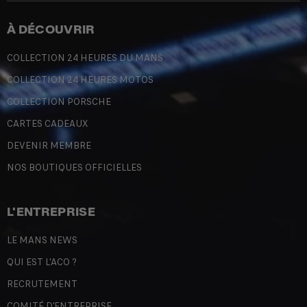
À DÉCOUVRIR
COLLECTION 24 HEURES DU MANS
COLLECTION 24 HEURES MOTOS
COLLECTION PORSCHE
CARTES CADEAUX
DEVENIR MEMBRE
NOS BOUTIQUES OFFICIELLES
L'ENTREPRISE
LE MANS NEWS
QUI EST L'ACO ?
RECRUTEMENT
COMITÉ D'ENTREPRISE