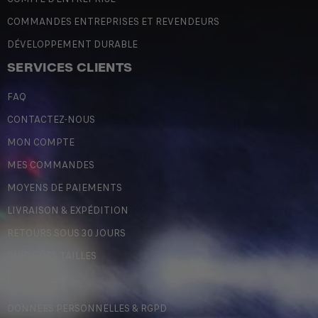
COMMANDES ENTREPRISES ET REVENDEURS
DÉVELOPPEMENT DURABLE
SERVICES CLIENTS
FAQ
CONTACTEZ-NOUS
MON COMPTE
MES COMMANDES
MOYENS DE PAIEMENTS
LIVRAISON & EXPÉDITION
RETOURS SOUS 30 JOURS
GUIDE DES TAILLES
LÉGALES
DONNÉES PERSONNELLES & RGPD