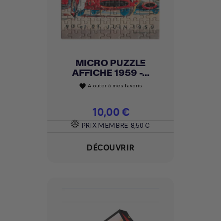
MICRO PUZZLE
AFFICHE 1959 -...
Ajouter à mes favoris
favorite
Prix
10,00 €
PRIX MEMBRE
8,50 €
DÉCOUVRIR