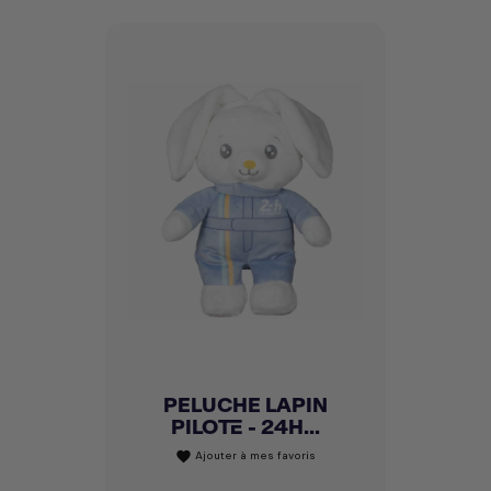
PELUCHE LAPIN
PILOTE - 24H...
Ajouter à mes favoris
favorite