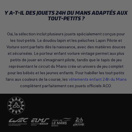
Y A-T-IL DES JOUETS 24H DU MANS ADAPTÉS AUX
TOUT-PETITS ?
Oui, la sélection inclut plusieurs jouets spécialement conçus pour
les tout-petits. Le doudou lapin et les peluches Lapin Pilote et
Voiture sont parfaits dès la naissance, avec des matières douces
et sécurisées. Le porteur enfant voiture vintage permet aux plus
petits de jouer en s'imaginant pilote, tandis que le tapis de jeu
représentant le circuit du Mans crée un univers de jeu complet
pour les bébés et les jeunes enfants. Pour habiller les tout-petits
fans aux couleurs de la course, les
vêtements enfant 24h du Mans
complètent parfaitement ces jouets officiels ACO.