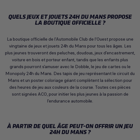
QUELS JEUX ET JOUETS 24H DU MANS PROPOSE
LA BOUTIQUE OFFICIELLE ?
La boutique officielle de l'Automobile Club de l'Ouest propose une
vingtaine de jeux et jouets 24h du Mans pour tous les âges. Les
plus jeunes trouveront des peluches, doudous, jeux d'encastrement,
voiture en bois et porteur enfant, tandis que les enfants plus
grands pourront s'amuser avec le Dobble, le jeu de cartes ou le
Monopoly 24h du Mans. Des tapis de jeu représentant le circuit du
Mans et un poster coloriage géant complètent la sélection pour
des heures de jeu aux couleurs de la course. Toutes ces pièces
sont signées ACO, pour initier les plus jeunes à la passion de
l'endurance automobile.
À PARTIR DE QUEL ÂGE PEUT-ON OFFRIR UN JEU
24H DU MANS ?