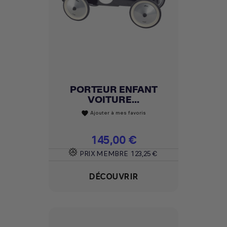
PORTEUR ENFANT
VOITURE...
Ajouter à mes favoris
favorite
Prix
145,00 €
PRIX MEMBRE
123,25 €
DÉCOUVRIR