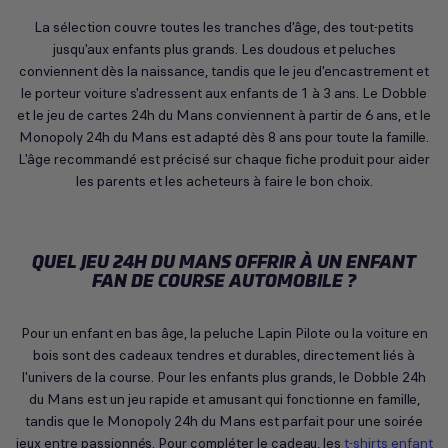
La sélection couvre toutes les tranches d'âge, des tout-petits
jusqu'aux enfants plus grands. Les doudous et peluches
conviennent dès la naissance, tandis que le jeu d'encastrement et
le porteur voiture s'adressent aux enfants de 1 à 3 ans. Le Dobble
et le jeu de cartes 24h du Mans conviennent à partir de 6 ans, et le
Monopoly 24h du Mans est adapté dès 8 ans pour toute la famille.
L'âge recommandé est précisé sur chaque fiche produit pour aider
les parents et les acheteurs à faire le bon choix.
QUEL JEU 24H DU MANS OFFRIR À UN ENFANT
FAN DE COURSE AUTOMOBILE ?
Pour un enfant en bas âge, la peluche Lapin Pilote ou la voiture en
bois sont des cadeaux tendres et durables, directement liés à
l'univers de la course. Pour les enfants plus grands, le Dobble 24h
du Mans est un jeu rapide et amusant qui fonctionne en famille,
tandis que le Monopoly 24h du Mans est parfait pour une soirée
jeux entre passionnés. Pour compléter le cadeau, les
t-shirts enfant