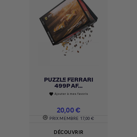
PUZZLE FERRARI
499P AF...
Ajouter à mes favoris
favorite
Prix
20,00 €
PRIX MEMBRE
17,00 €
DÉCOUVRIR