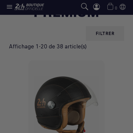

PREMIUM
0
FILTRER
Affichage 1-20 de 38 article(s)