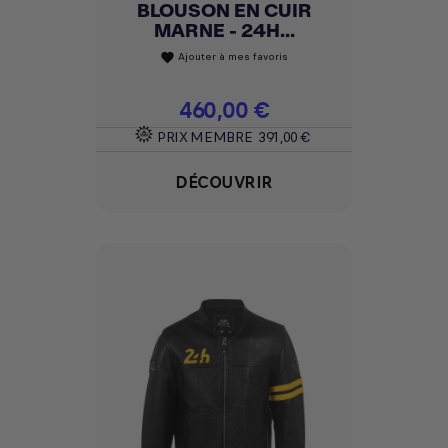
BLOUSON EN CUIR
MARNE - 24H...
Ajouter à mes favoris
favorite
Prix
460,00 €
PRIX MEMBRE
391,00 €
DÉCOUVRIR