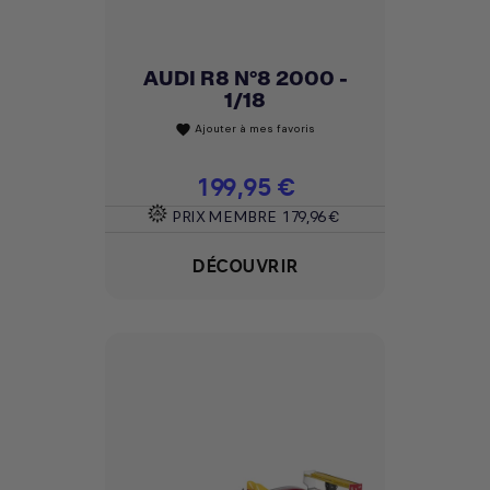
AUDI R8 N°8 2000 -
1/18
Ajouter à mes favoris
favorite
Prix
199,95 €
PRIX MEMBRE
179,96 €
DÉCOUVRIR