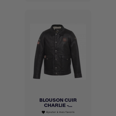
BLOUSON CUIR
CHARLIE -...
Ajouter à mes favoris
favorite