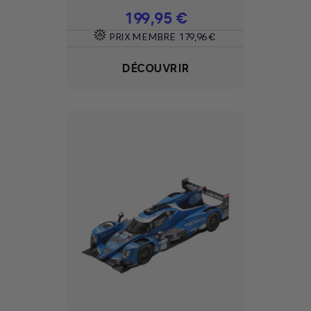
Prix
199,95 €
PRIX MEMBRE
179,96 €
DÉCOUVRIR