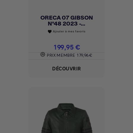
ORECA 07 GIBSON
N°48 2023 -...
Ajouter à mes favoris
favorite
Prix
199,95 €
PRIX MEMBRE
179,96 €
DÉCOUVRIR