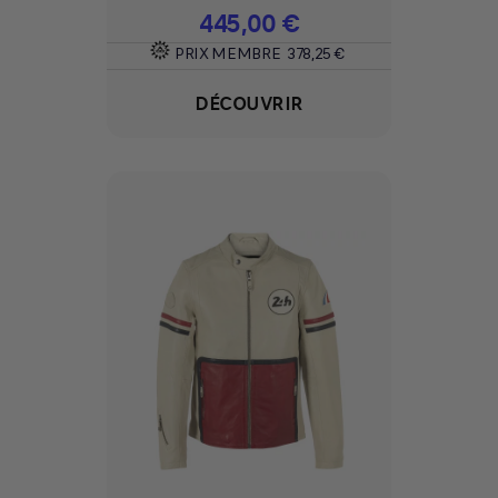
Prix
445,00 €
PRIX MEMBRE
378,25 €
DÉCOUVRIR