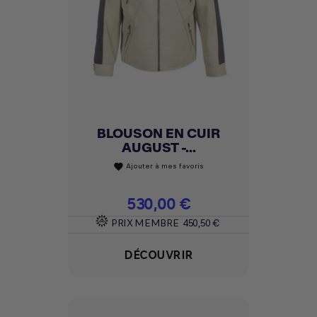
BLOUSON EN CUIR
AUGUST -...
Ajouter à mes favoris
favorite
Prix
530,00 €
PRIX MEMBRE
450,50 €
DÉCOUVRIR