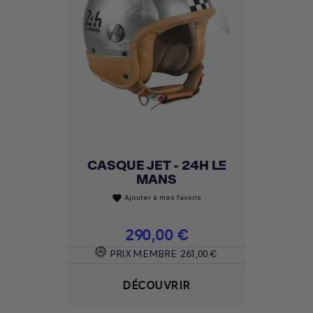
CASQUE JET - 24H LE
MANS
Ajouter à mes favoris
favorite
Prix
290,00 €
PRIX MEMBRE
261,00 €
DÉCOUVRIR