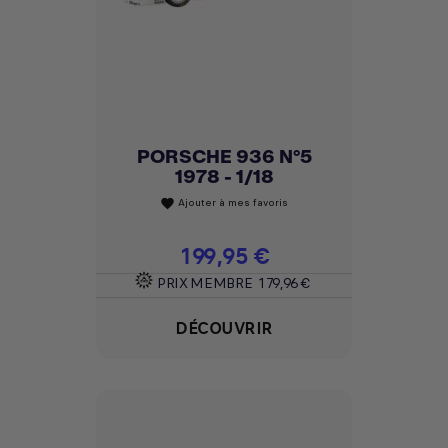
PORSCHE 936 N°5
1978 - 1/18
Ajouter à mes favoris
favorite
Prix
199,95 €
PRIX MEMBRE
179,96 €
DÉCOUVRIR