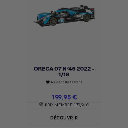
ORECA 07 N°45 2022 -
1/18
Ajouter à mes favoris
favorite
Prix
199,95 €
PRIX MEMBRE
179,96 €
DÉCOUVRIR