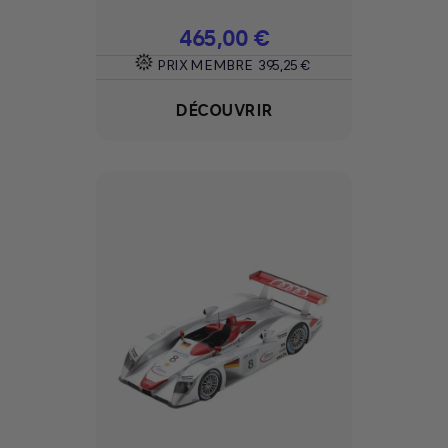
Prix
465,00 €
PRIX MEMBRE
395,25 €
DÉCOUVRIR