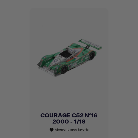
COURAGE C52 N°16
2000 - 1/18
Ajouter à mes favoris
favorite