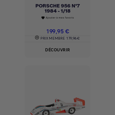
PORSCHE 956 N°7
1984 - 1/18
Ajouter à mes favoris
favorite
Prix
199,95 €
PRIX MEMBRE
179,96 €
DÉCOUVRIR