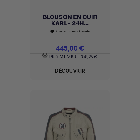
BLOUSON EN CUIR
KARL - 24H...
Ajouter à mes favoris
favorite
Prix
445,00 €
PRIX MEMBRE
378,25 €
DÉCOUVRIR