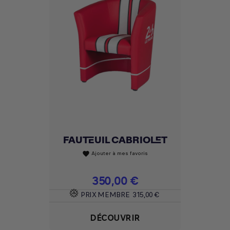
FAUTEUIL CABRIOLET
Ajouter à mes favoris
favorite
Prix
350,00 €
PRIX MEMBRE
315,00 €
DÉCOUVRIR