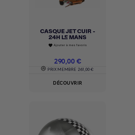
CASQUE JET CUIR -
24H LE MANS
Ajouter à mes favoris
favorite
Prix
290,00 €
PRIX MEMBRE
261,00 €
DÉCOUVRIR