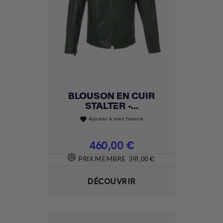
BLOUSON EN CUIR
STALTER -...
Ajouter à mes favoris
favorite
Prix
460,00 €
PRIX MEMBRE
391,00 €
DÉCOUVRIR