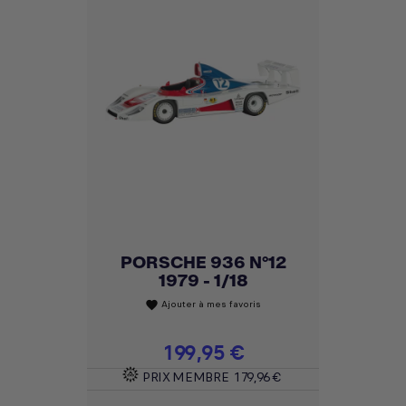
PORSCHE 936 N°12
1979 - 1/18
Ajouter à mes favoris
favorite
Prix
199,95 €
PRIX MEMBRE
179,96 €