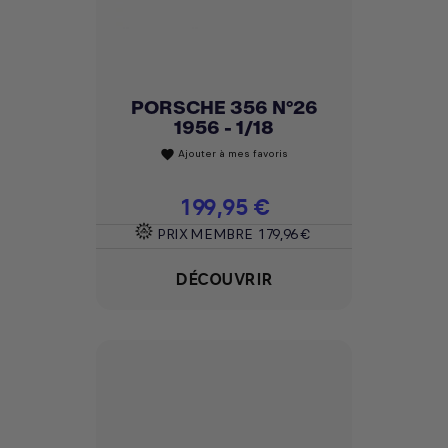
PORSCHE 356 N°26
1956 - 1/18
Ajouter à mes favoris
favorite
Prix
199,95 €
PRIX MEMBRE
179,96 €
DÉCOUVRIR