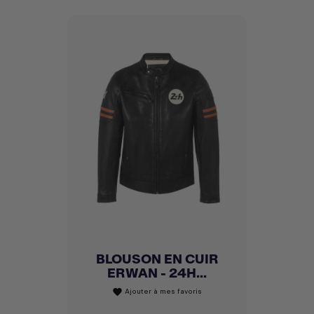
BLOUSON EN CUIR
ERWAN - 24H...
Ajouter à mes favoris
favorite