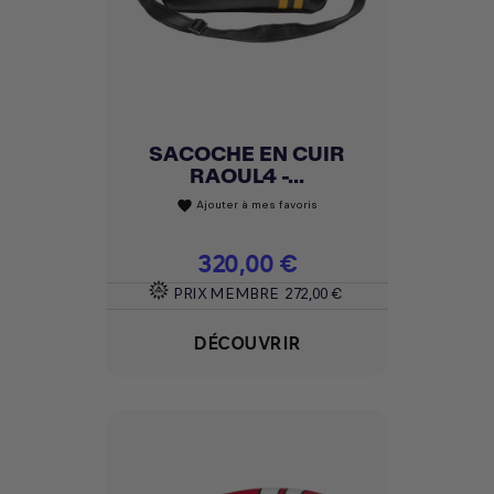
SACOCHE EN CUIR
RAOUL4 -...
Ajouter à mes favoris
favorite
Prix
320,00 €
PRIX MEMBRE
272,00 €
DÉCOUVRIR