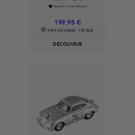
Ajouter à mes favoris
favorite
Prix
199,95 €
PRIX MEMBRE
179,96 €
DÉCOUVRIR