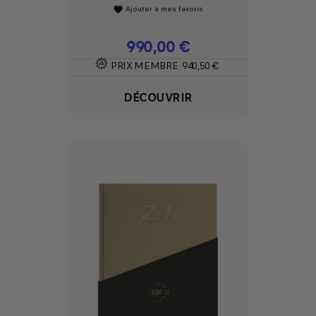
Ajouter à mes favoris
favorite
Prix
990,00 €
PRIX MEMBRE
940,50 €
DÉCOUVRIR