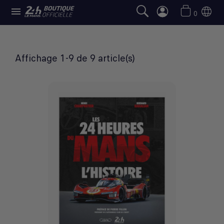

OUVRAGES
0
Affichage 1-9 de 9 article(s)