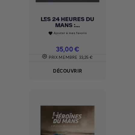
LES 24 HEURES DU
MANS :...
Ajouter à mes favoris
favorite
Prix
35,00 €
PRIX MEMBRE
33,25 €
DÉCOUVRIR