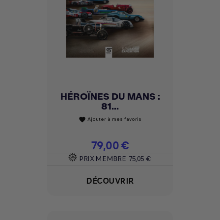
HÉROÏNES DU MANS :
81...
Ajouter à mes favoris
favorite
Prix
79,00 €
PRIX MEMBRE
75,05 €
DÉCOUVRIR