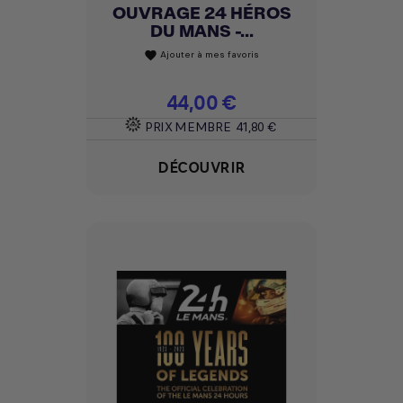
OUVRAGE 24 HÉROS
DU MANS -...
Ajouter à mes favoris
favorite
Prix
44,00 €
PRIX MEMBRE
41,80 €
DÉCOUVRIR