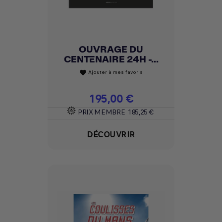
OUVRAGE DU
CENTENAIRE 24H -...
Ajouter à mes favoris
favorite
Prix
195,00 €
PRIX MEMBRE
185,25 €
DÉCOUVRIR