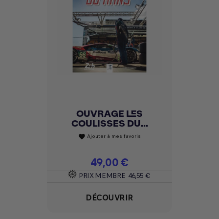
OUVRAGE LES
COULISSES DU...
Ajouter à mes favoris
favorite
Prix
49,00 €
PRIX MEMBRE
46,55 €
DÉCOUVRIR