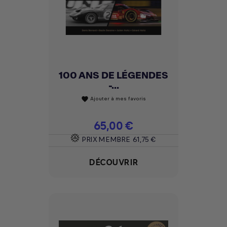
100 ANS DE LÉGENDES
-...
Ajouter à mes favoris
favorite
Prix
65,00 €
PRIX MEMBRE
61,75 €
DÉCOUVRIR