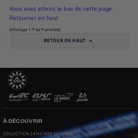
Vous avez atteint le bas de cette page.
Retourner en haut
Affichage 1-9 de 9 article(s)
RETOUR EN HAUT

À DÉCOUVRIR
COLLECTION 24 HEURES DU MANS