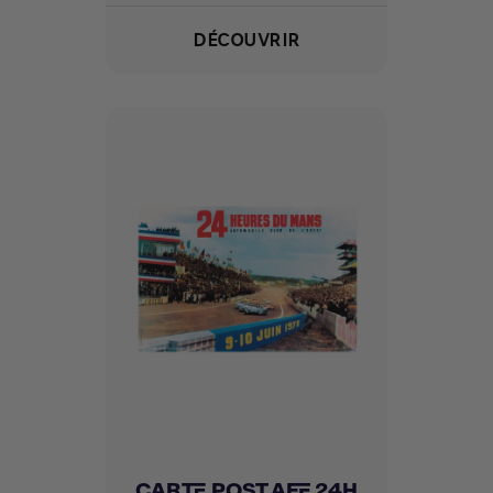
DÉCOUVRIR
CARTE POST AFF 24H