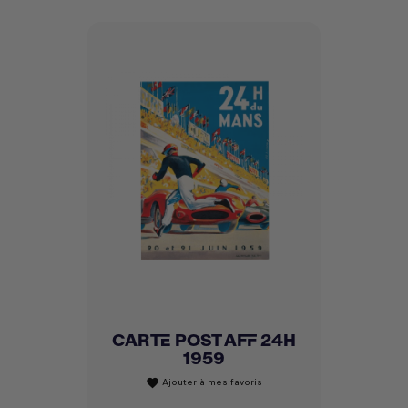
CARTE POST AFF 24H
1959
Ajouter à mes favoris
favorite