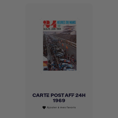
CARTE POST AFF 24H
1969
Ajouter à mes favoris
favorite