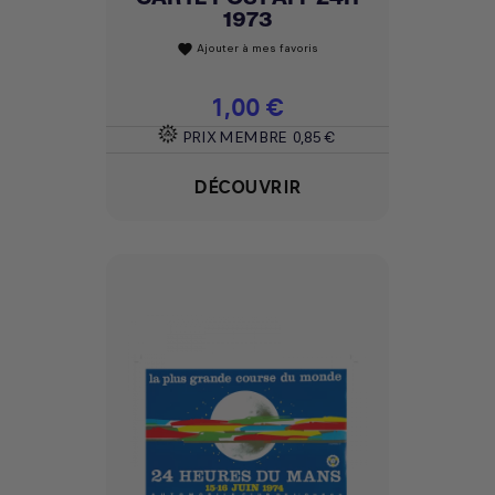
1973
Ajouter à mes favoris
favorite
Prix
1,00 €
PRIX MEMBRE
0,85 €
DÉCOUVRIR