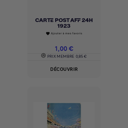
CARTE POST AFF 24H
1923
Ajouter à mes favoris
favorite
Prix
1,00 €
PRIX MEMBRE
0,85 €
DÉCOUVRIR