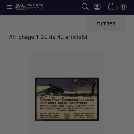

CARTES POSTALES
0
FILTRER
Affichage 1-20 de 40 article(s)