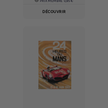
PRIX MEMBRE
0,85 €
DÉCOUVRIR