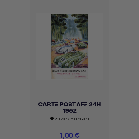
CARTE POST AFF 24H
1952
Ajouter à mes favoris
favorite
Prix
1,00 €