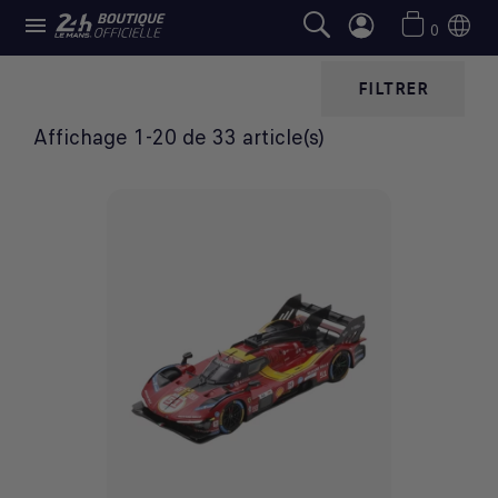

1/43ÈME
0
FILTRER
Affichage 1-20 de 33 article(s)