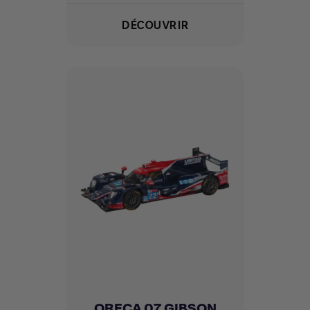
DÉCOUVRIR
ORECA 07 GIBSON