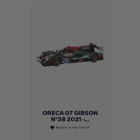
ORECA 07 GIBSON
N°38 2021 -...
Ajouter à mes favoris
favorite