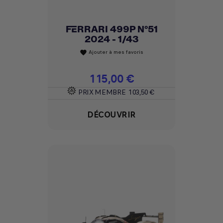
FERRARI 499P N°51
2024 - 1/43
Ajouter à mes favoris
favorite
Prix
115,00 €
PRIX MEMBRE
103,50 €
DÉCOUVRIR