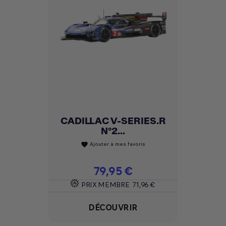
CADILLAC V-SERIES.R
N°2...
Ajouter à mes favoris
favorite
Prix
79,95 €
PRIX MEMBRE
71,96 €
DÉCOUVRIR