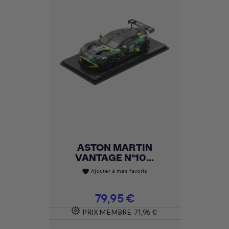
ASTON MARTIN
VANTAGE N°10...
Ajouter à mes favoris
favorite
Prix
79,95 €
PRIX MEMBRE
71,96 €