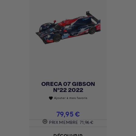
ORECA 07 GIBSON
N°22 2022
Ajouter à mes favoris
favorite
Prix
79,95 €
PRIX MEMBRE
71,96 €
DÉCOUVRIR