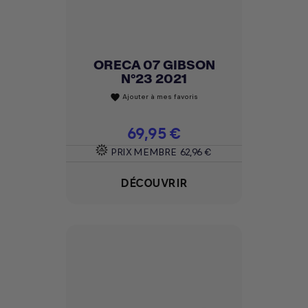
ORECA 07 GIBSON
N°23 2021
Ajouter à mes favoris
favorite
Prix
69,95 €
PRIX MEMBRE
62,96 €
DÉCOUVRIR