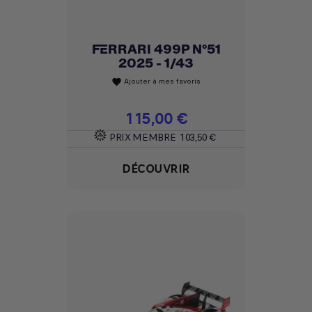
FERRARI 499P N°51
2025 - 1/43
Ajouter à mes favoris
favorite
Prix
115,00 €
PRIX MEMBRE
103,50 €
DÉCOUVRIR