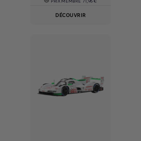
PRIX MEMBRE
71,96 €
DÉCOUVRIR