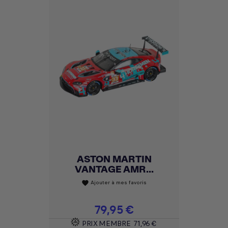
ASTON MARTIN
VANTAGE AMR...
Ajouter à mes favoris
favorite
Prix
79,95 €
PRIX MEMBRE
71,96 €