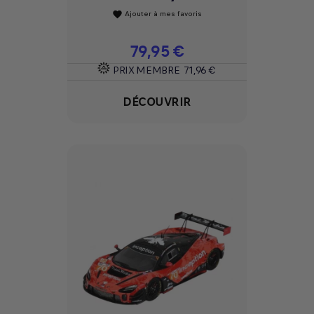
Ajouter à mes favoris
favorite
Prix
79,95 €
PRIX MEMBRE
71,96 €
DÉCOUVRIR