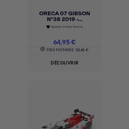
ORECA 07 GIBSON
N°38 2019 -...
Ajouter à mes favoris
favorite
Prix
64,95 €
PRIX MEMBRE
58,46 €
DÉCOUVRIR