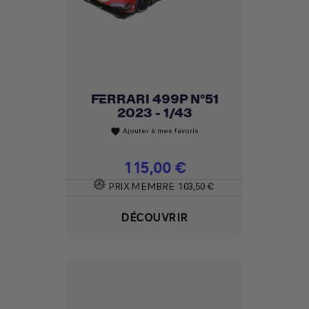
FERRARI 499P N°51
2023 - 1/43
Ajouter à mes favoris
favorite
Prix
115,00 €
PRIX MEMBRE
103,50 €
DÉCOUVRIR