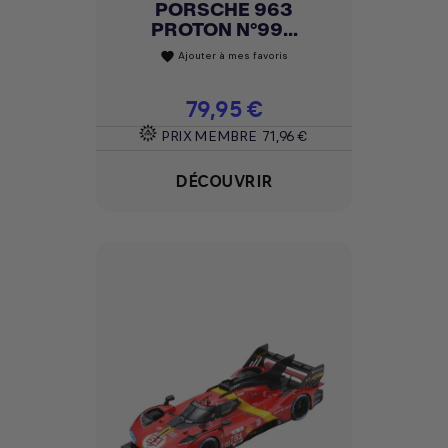
PORSCHE 963
PROTON N°99...
Ajouter à mes favoris
favorite
Prix
79,95 €
PRIX MEMBRE
71,96 €
DÉCOUVRIR