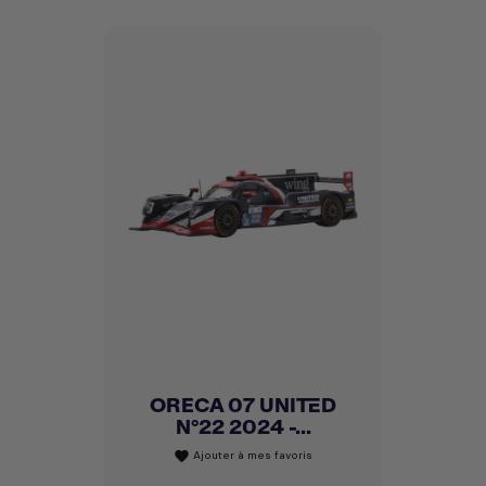
ORECA 07 UNITED
N°22 2024 -...
Ajouter à mes favoris
favorite