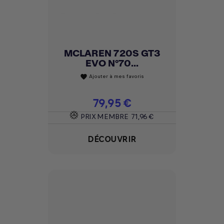
MCLAREN 720S GT3
EVO N°70...
Ajouter à mes favoris
favorite
Prix
79,95 €
PRIX MEMBRE
71,96 €
DÉCOUVRIR