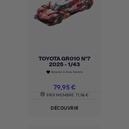
TOYOTA GR010 N°7
2025 - 1/43
Ajouter à mes favoris
favorite
Prix
79,95 €
PRIX MEMBRE
71,96 €
DÉCOUVRIR