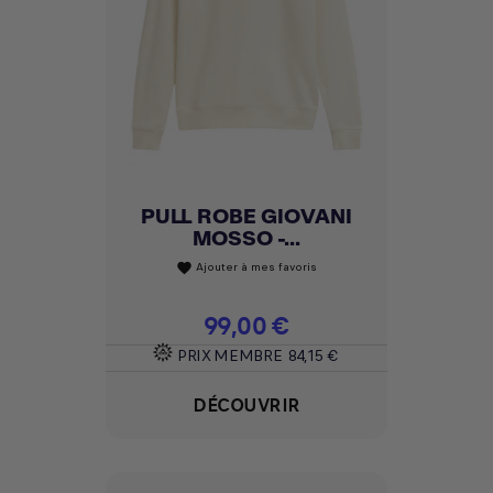
PULL ROBE GIOVANI
MOSSO -...
Ajouter à mes favoris
favorite
Prix
99,00 €
PRIX MEMBRE
84,15 €
DÉCOUVRIR