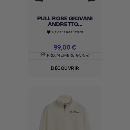
PULL ROBE GIOVANI
ANDRETTO...
Ajouter à mes favoris
favorite
Prix
99,00 €
PRIX MEMBRE
84,15 €
DÉCOUVRIR