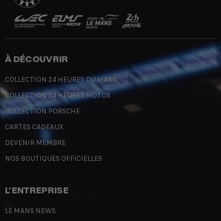
À DÉCOUVRIR
COLLECTION 24 HEURES DU MANS
COLLECTION 24 HEURES MOTOS
COLLECTION PORSCHE
CARTES CADEAUX
DEVENIR MEMBRE
NOS BOUTIQUES OFFICIELLES
L'ENTREPRISE
LE MANS NEWS