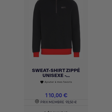
SWEAT-SHIRT ZIPPÉ
UNISEXE -...
Ajouter à mes favoris
favorite
Prix
110,00 €
PRIX MEMBRE
93,50 €