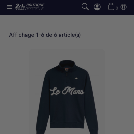

PULLS HOMME
0
Affichage 1-6 de 6 article(s)