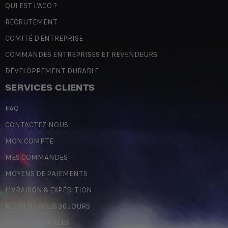
QUI EST L'ACO ?
RECRUTEMENT
COMITÉ D'ENTREPRISE
COMMANDES ENTREPRISES ET REVENDEURS
DÉVELOPPEMENT DURABLE
SERVICES CLIENTS
FAQ
CONTACTEZ-NOUS
MON COMPTE
MES COMMANDES
MOYENS DE PAIEMENTS
LIVRAISON & EXPÉDITION
RETOURS SOUS 30 JOURS
GUIDE DES TAILLES