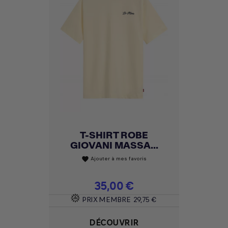
T-SHIRT ROBE
GIOVANI MASSA...
Ajouter à mes favoris
favorite
Prix
35,00 €
PRIX MEMBRE
29,75 €
DÉCOUVRIR