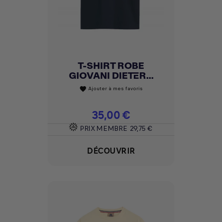
T-SHIRT ROBE
GIOVANI DIETER...
Ajouter à mes favoris
favorite
Prix
35,00 €
PRIX MEMBRE
29,75 €
DÉCOUVRIR