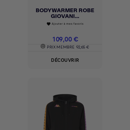
BODYWARMER ROBE
GIOVANI...
Ajouter à mes favoris
favorite
Prix
109,00 €
PRIX MEMBRE
92,65 €
DÉCOUVRIR