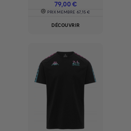
Prix
79,00 €
PRIX MEMBRE
67,15 €
DÉCOUVRIR