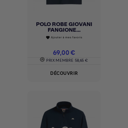
POLO ROBE GIOVANI
FANGIONE...
Ajouter à mes favoris
favorite
Prix
69,00 €
PRIX MEMBRE
58,65 €
DÉCOUVRIR