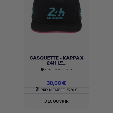
CASQUETTE - KAPPA X
24H LE...
Ajouter à mes favoris
favorite
Prix
30,00 €
PRIX MEMBRE
25,50 €
DÉCOUVRIR