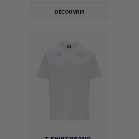
DÉCOUVRIR
T-SHIRT REANG -