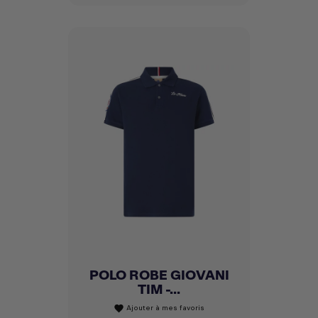
POLO ROBE GIOVANI
TIM -...
Ajouter à mes favoris
favorite