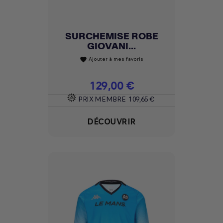
SURCHEMISE ROBE
GIOVANI...
Ajouter à mes favoris
favorite
Prix
129,00 €
PRIX MEMBRE
109,65 €
DÉCOUVRIR