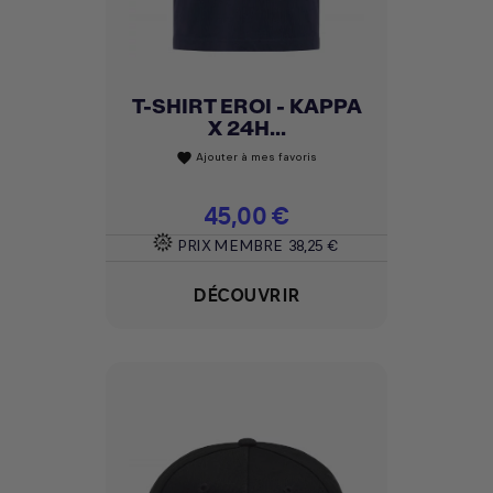
T-SHIRT EROI - KAPPA
X 24H...
Ajouter à mes favoris
favorite
Prix
45,00 €
PRIX MEMBRE
38,25 €
DÉCOUVRIR