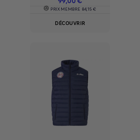
99,00 €
PRIX MEMBRE
84,15 €
DÉCOUVRIR