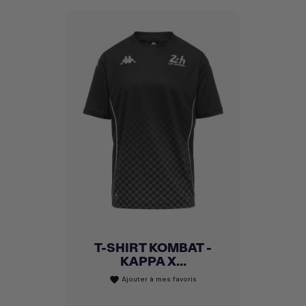
T-SHIRT KOMBAT -
KAPPA X...
Ajouter à mes favoris
favorite