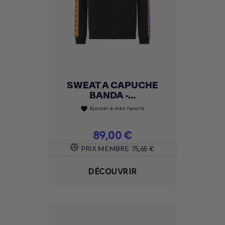
SWEAT A CAPUCHE
BANDA -...
Ajouter à mes favoris
favorite
Prix
89,00 €
PRIX MEMBRE
75,65 €
DÉCOUVRIR