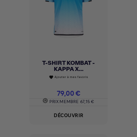
T-SHIRT KOMBAT -
KAPPA X...
Ajouter à mes favoris
favorite
Prix
79,00 €
PRIX MEMBRE
67,15 €
DÉCOUVRIR