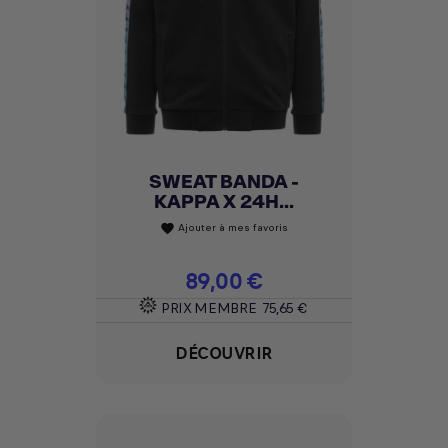
SWEAT BANDA -
KAPPA X 24H...
Ajouter à mes favoris
favorite
Prix
89,00 €
PRIX MEMBRE
75,65 €
DÉCOUVRIR