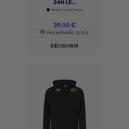
24H LE...
Ajouter à mes favoris
favorite
Prix
39,00 €
PRIX MEMBRE
33,15 €
DÉCOUVRIR