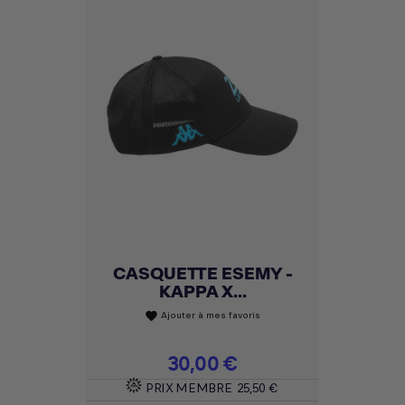
CASQUETTE ESEMY -
KAPPA X...
Ajouter à mes favoris
favorite
Prix
30,00 €
PRIX MEMBRE
25,50 €