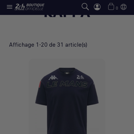

KAPPA
0
Affichage 1-20 de 31 article(s)