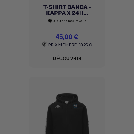
T-SHIRT BANDA -
KAPPA X 24H...
Ajouter à mes favoris
favorite
Prix
45,00 €
PRIX MEMBRE
38,25 €
DÉCOUVRIR