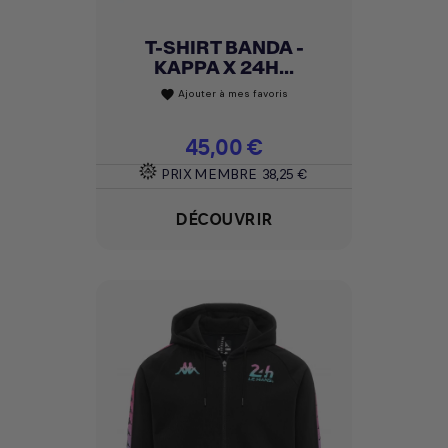
T-SHIRT BANDA -
KAPPA X 24H...
Ajouter à mes favoris
favorite
Prix
45,00 €
PRIX MEMBRE
38,25 €
DÉCOUVRIR