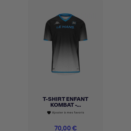
T-SHIRT ENFANT
KOMBAT -...
Ajouter à mes favoris
favorite
Prix
70,00 €