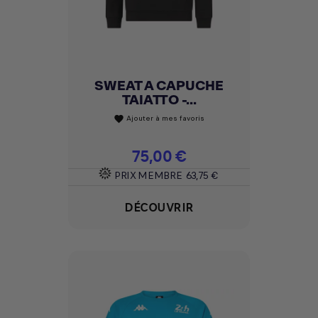
SWEAT A CAPUCHE
TAIATTO -...
Ajouter à mes favoris
favorite
Prix
75,00 €
PRIX MEMBRE
63,75 €
DÉCOUVRIR