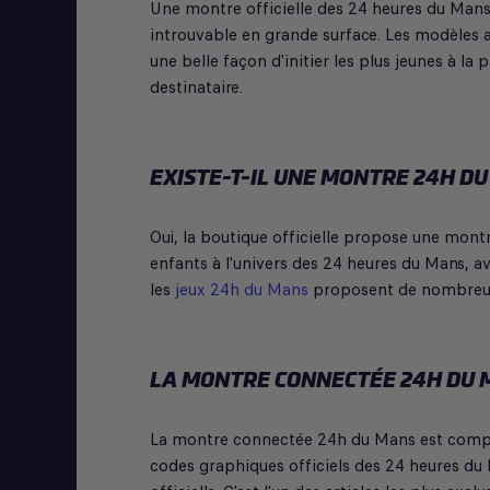
Une montre officielle des 24 heures du Mans
introuvable en grande surface. Les modèles a
une belle façon d'initier les plus jeunes à la 
destinataire.
EXISTE-T-IL UNE MONTRE 24H DU
Oui, la boutique officielle propose une montr
enfants à l'univers des 24 heures du Mans, a
les
jeux 24h du Mans
proposent de nombreuse
LA MONTRE CONNECTÉE 24H DU 
La montre connectée 24h du Mans est compat
codes graphiques officiels des 24 heures du M