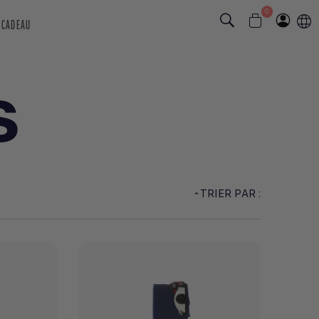
0
 CADEAU
S
TRIER PAR :