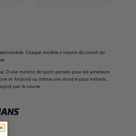
 automobile. Chaque modèle s’inspire du circuit du
ue.
r. D’une montre de sport pensée pour les amateurs
one et Android ou même une montre pour enfants,
spiré par la course.
MANS