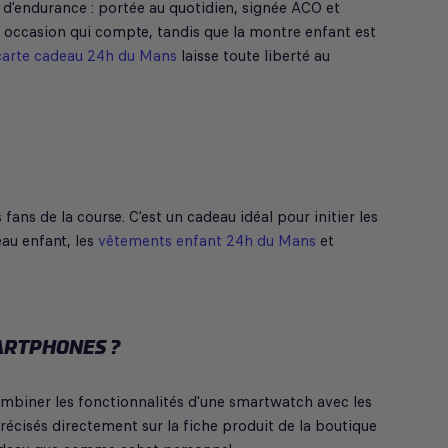
d'endurance : portée au quotidien, signée ACO et
e occasion qui compte, tandis que la montre enfant est
carte cadeau 24h du Mans
laisse toute liberté au
ns de la course. C'est un cadeau idéal pour initier les
eau enfant, les
vêtements enfant 24h du Mans
et
ARTPHONES ?
mbiner les fonctionnalités d'une smartwatch avec les
récisés directement sur la fiche produit de la boutique