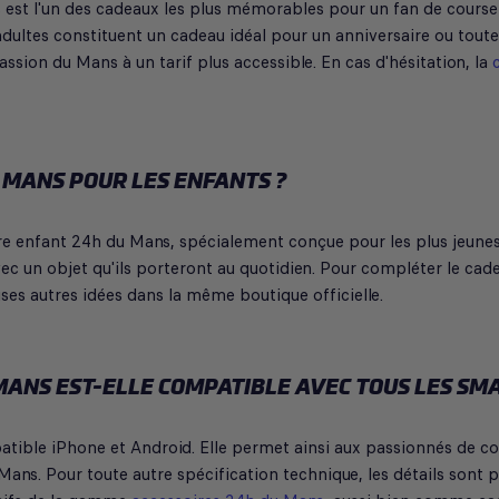
 est l'un des cadeaux les plus mémorables pour un fan de course 
dultes constituent un cadeau idéal pour un anniversaire ou tout
passion du Mans à un tarif plus accessible. En cas d'hésitation, la
 MANS POUR LES ENFANTS ?
e enfant 24h du Mans, spécialement conçue pour les plus jeunes fa
vec un objet qu'ils porteront au quotidien. Pour compléter le cad
s autres idées dans la même boutique officielle.
MANS EST-ELLE COMPATIBLE AVEC TOUS LES SM
ible iPhone et Android. Elle permet ainsi aux passionnés de co
ans. Pour toute autre spécification technique, les détails sont p