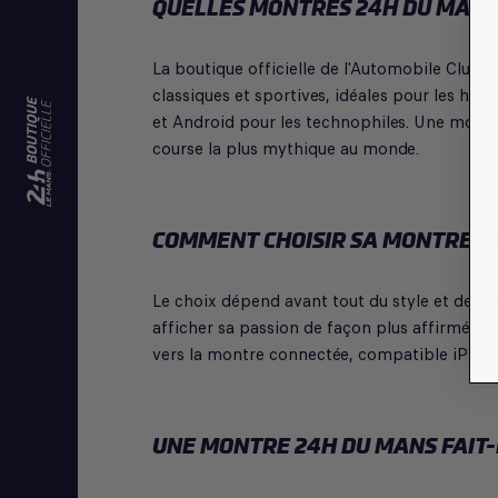
QUELLES MONTRES 24H DU MANS 
La boutique officielle de l'Automobile Club
classiques et sportives, idéales pour les h
et Android pour les technophiles. Une montre
course la plus mythique au monde.
COMMENT CHOISIR SA MONTRE 24
Le choix dépend avant tout du style et de l'
afficher sa passion de façon plus affirmée, 
vers la montre connectée, compatible iPhone
UNE MONTRE 24H DU MANS FAIT-