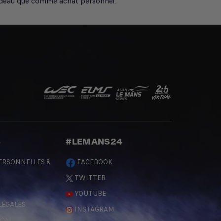
adeau que comme achat personnel.
S
#LEMANS24
ERSONNELLES &
FACEBOOK
TWITTER
YOUTUBE
LÉGALES
INSTAGRAM
ÇON