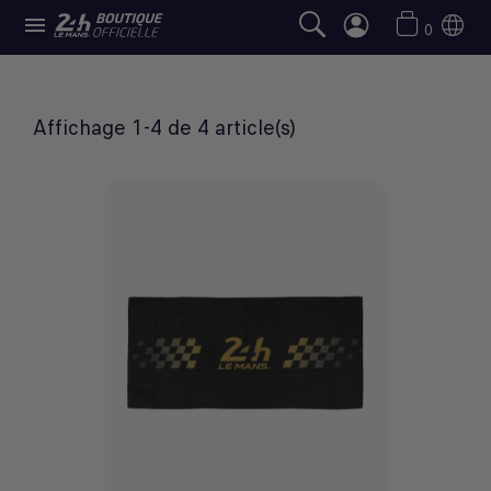

SERVIETTES
0
Affichage 1-4 de 4 article(s)