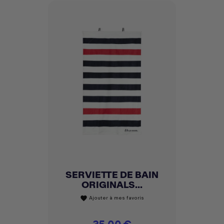
SERVIETTE DE BAIN
ORIGINALS...
Ajouter à mes favoris
favorite
Prix