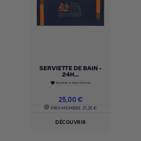
SERVIETTE DE BAIN -
24H...
Ajouter à mes favoris
favorite
Prix
25,00 €
PRIX MEMBRE
21,25 €
DÉCOUVRIR