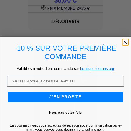
35,00 €
PRIX MEMBRE
29,75 €
DÉCOUVRIR
-10 % SUR VOTRE PREMIÈRE
COMMANDE
Valable sur votre 1ère commande sur
boutique.lemans.org
J'EN PROFITE
Non, pas cette fois
En vous inscrivant vous acceptez de recevoir notre communication par e-
mail. Vous pouvez vous désinscrire à tout moment.