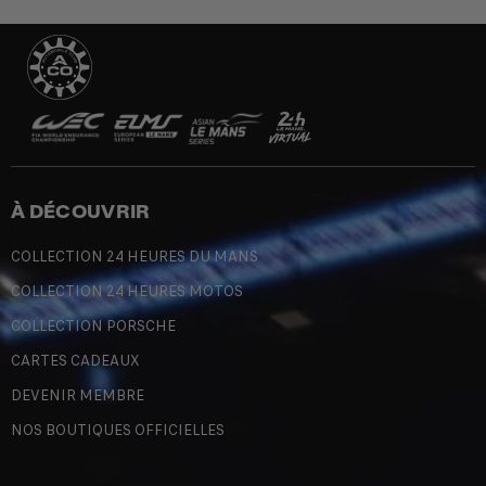
À DÉCOUVRIR
COLLECTION 24 HEURES DU MANS
COLLECTION 24 HEURES MOTOS
COLLECTION PORSCHE
CARTES CADEAUX
DEVENIR MEMBRE
NOS BOUTIQUES OFFICIELLES