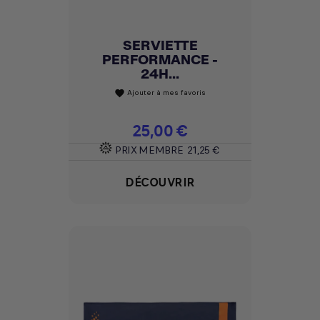
SERVIETTE
PERFORMANCE -
24H...
Ajouter à mes favoris
favorite
Prix
25,00 €
PRIX MEMBRE
21,25 €
DÉCOUVRIR