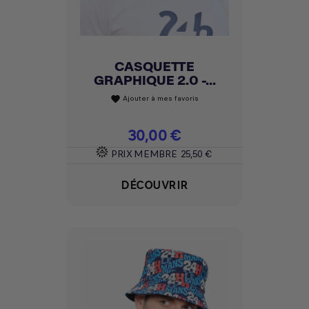
CASQUETTE
GRAPHIQUE 2.0 -...
Ajouter à mes favoris
favorite
Prix
30,00 €
PRIX MEMBRE
25,50 €
DÉCOUVRIR