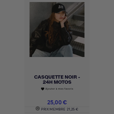
CASQUETTE NOIR -
24H MOTOS
Ajouter à mes favoris
favorite
Prix
25,00 €
PRIX MEMBRE
21,25 €