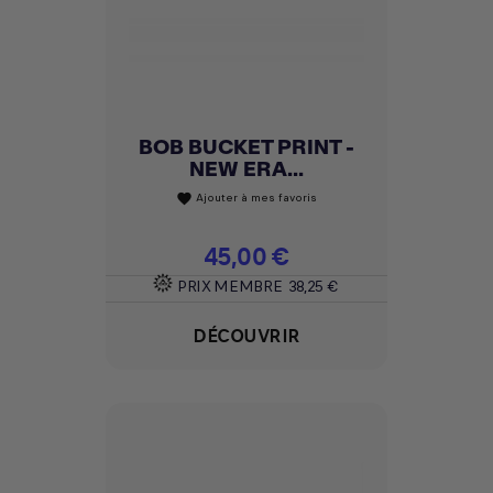
BOB BUCKET PRINT -
NEW ERA...
Ajouter à mes favoris
favorite
Prix
45,00 €
PRIX MEMBRE
38,25 €
DÉCOUVRIR