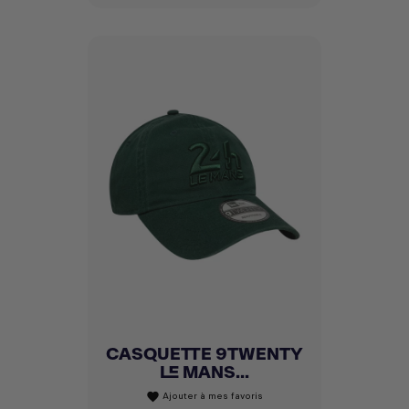
CASQUETTE 9TWENTY
LE MANS...
Ajouter à mes favoris
favorite