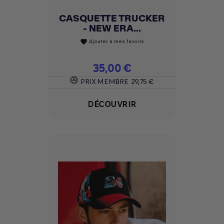
CASQUETTE TRUCKER
- NEW ERA...
Ajouter à mes favoris
favorite
Prix
35,00 €
PRIX MEMBRE
29,75 €
DÉCOUVRIR