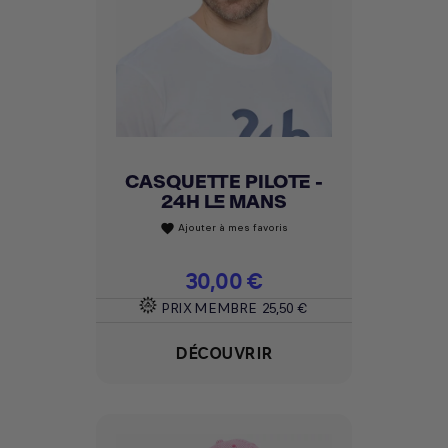
CASQUETTE PILOTE -
24H LE MANS
Ajouter à mes favoris
favorite
Prix
30,00 €
PRIX MEMBRE
25,50 €
DÉCOUVRIR