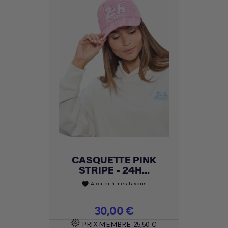
CASQUETTE PINK
STRIPE - 24H...
Ajouter à mes favoris
favorite
Prix
30,00 €
PRIX MEMBRE
25,50 €