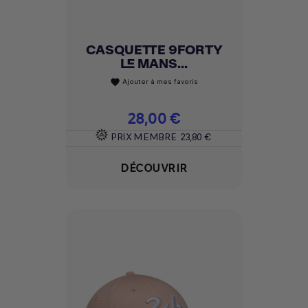
CASQUETTE 9FORTY
LE MANS...
Ajouter à mes favoris
favorite
Prix
28,00 €
PRIX MEMBRE
23,80 €
DÉCOUVRIR