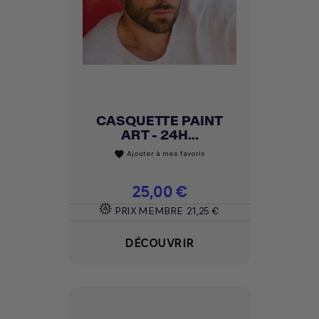
CASQUETTE PAINT
ART - 24H...
Ajouter à mes favoris
favorite
Prix
25,00 €
PRIX MEMBRE
21,25 €
DÉCOUVRIR