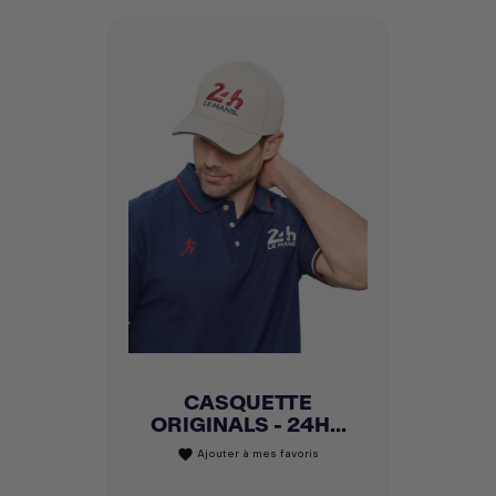
CASQUETTE
ORIGINALS - 24H...
Ajouter à mes favoris
favorite