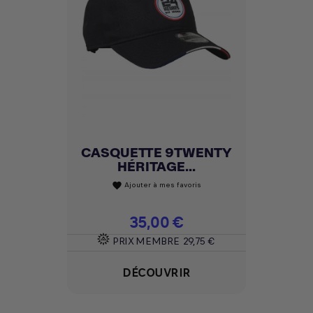
CASQUETTE 9TWENTY
HÉRITAGE...
Ajouter à mes favoris
favorite
Prix
35,00 €
PRIX MEMBRE
29,75 €
DÉCOUVRIR