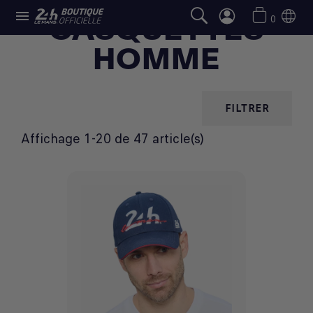

CASQUETTES
0
HOMME
FILTRER
Affichage 1-20 de 47 article(s)