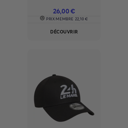
Prix
26,00 €
PRIX MEMBRE
22,10 €
DÉCOUVRIR