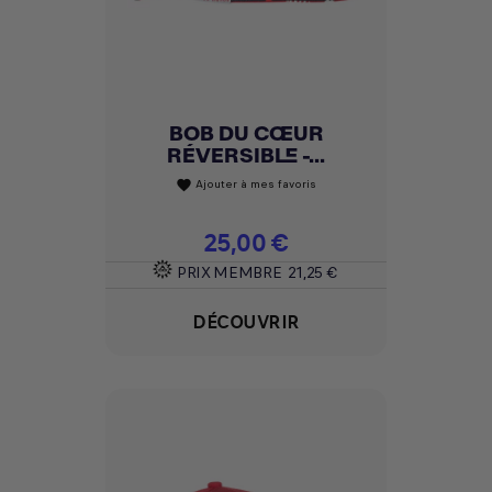
BOB DU CŒUR
RÉVERSIBLE -...
Ajouter à mes favoris
favorite
Prix
25,00 €
PRIX MEMBRE
21,25 €
DÉCOUVRIR