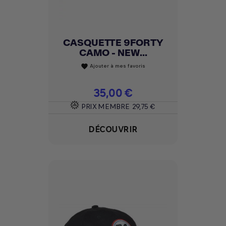
CASQUETTE 9FORTY
CAMO - NEW...
Ajouter à mes favoris
favorite
Prix
35,00 €
PRIX MEMBRE
29,75 €
DÉCOUVRIR