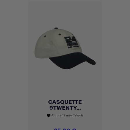
CASQUETTE
9TWENTY...
Ajouter à mes favoris
favorite