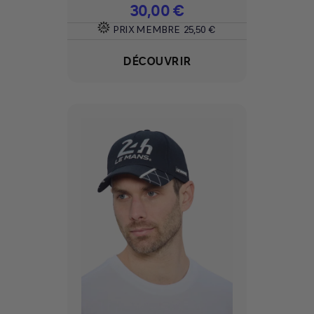
Prix
30,00 €
PRIX MEMBRE
25,50 €
DÉCOUVRIR