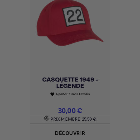
CASQUETTE 1949 -
LÉGENDE
Ajouter à mes favoris
favorite
Prix
30,00 €
PRIX MEMBRE
25,50 €
DÉCOUVRIR