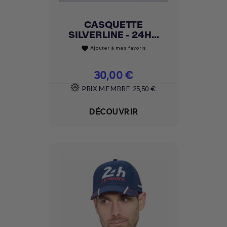
CASQUETTE
SILVERLINE - 24H...
Ajouter à mes favoris
favorite
Prix
30,00 €
PRIX MEMBRE
25,50 €
DÉCOUVRIR