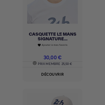
CASQUETTE LE MANS
SIGNATURE...
Ajouter à mes favoris
favorite
Prix
30,00 €
PRIX MEMBRE
25,50 €
DÉCOUVRIR