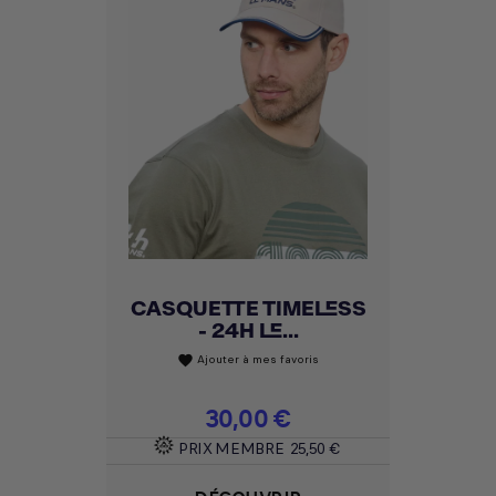
CASQUETTE TIMELESS
- 24H LE...
Ajouter à mes favoris
favorite
Prix
30,00 €
PRIX MEMBRE
25,50 €