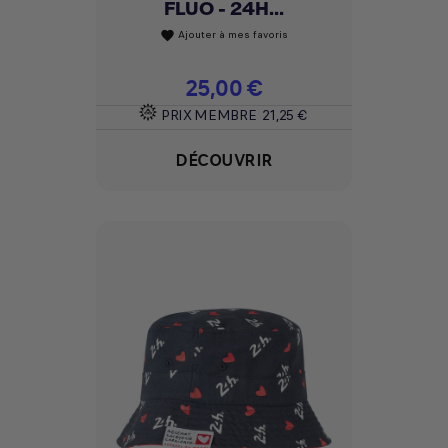
FLUO - 24H...
Ajouter à mes favoris
favorite
Prix
25,00 €
PRIX MEMBRE
21,25 €
DÉCOUVRIR