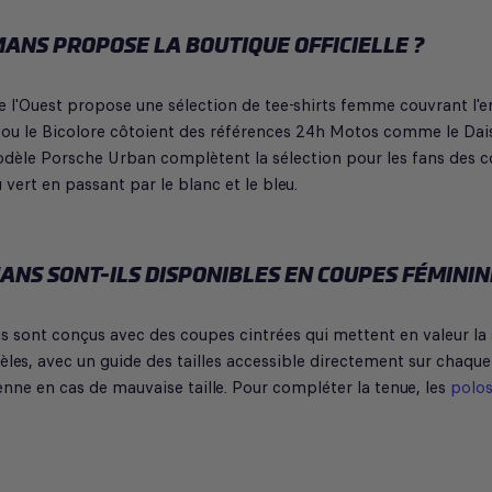
ANS PROPOSE LA BOUTIQUE OFFICIELLE ?
 de l'Ouest propose une sélection de tee-shirts femme couvrant 
 ou le Bicolore côtoient des références 24h Motos comme le Dai
modèle Porsche Urban complètent la sélection pour les fans des co
 vert en passant par le blanc et le bleu.
ANS SONT-ILS DISPONIBLES EN COUPES FÉMININ
 sont conçus avec des coupes cintrées qui mettent en valeur la si
les, avec un guide des tailles accessible directement sur chaque
enne en cas de mauvaise taille. Pour compléter la tenue, les
polo