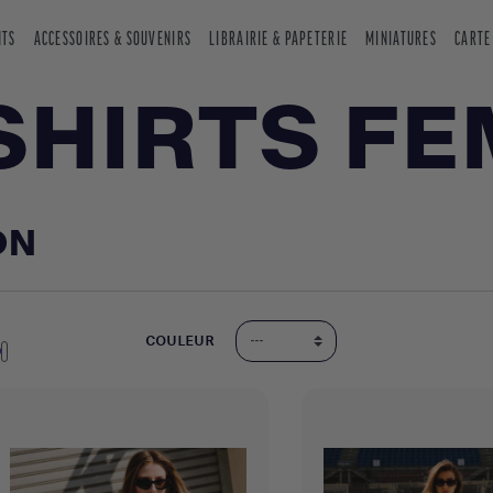
NTS
ACCESSOIRES & SOUVENIRS
LIBRAIRIE & PAPETERIE
MINIATURES
CARTE
SHIRTS F
ON
COULEUR