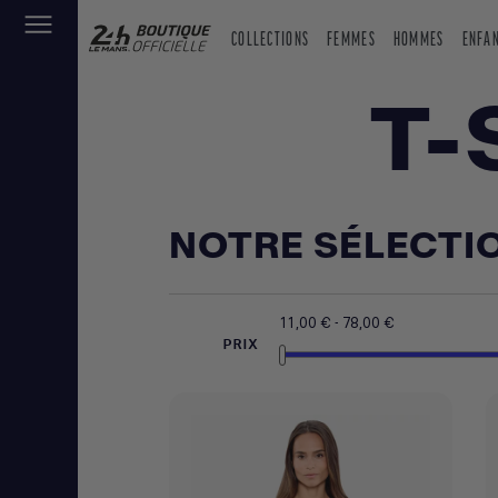
COLLECTIONS
FEMMES
HOMMES
ENFA
T-
NOTRE SÉLECTI
11,00 € - 78,00 €
PRIX