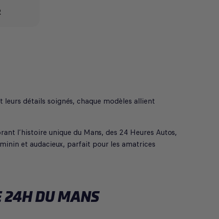
R
 leurs détails soignés, chaque modèles allient
rant l’histoire unique du Mans, des 24 Heures Autos,
éminin et audacieux, parfait pour les amatrices
E 24H DU MANS