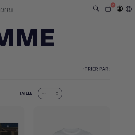
0
 CADEAU
EMME
TRIER PAR :
TAILLE