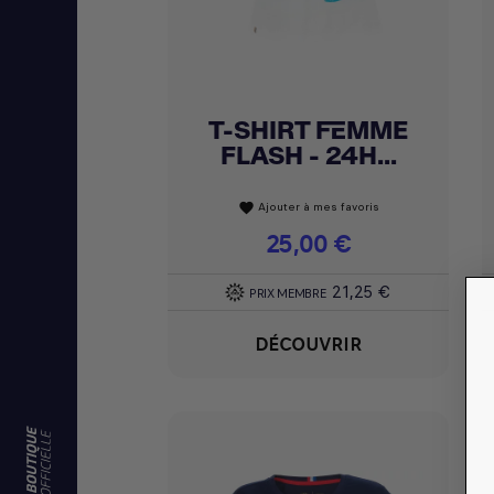
T-SHIRT FEMME
Achat express

FLASH - 24H...
Ajouter à mes favoris
favorite
Prix
25,00 €
21,25 €
PRIX MEMBRE
DÉCOUVRIR