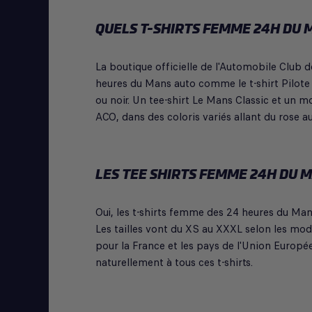
QUELS T-SHIRTS FEMME 24H DU M
La boutique officielle de l'Automobile Club
heures du Mans auto comme le t-shirt Pilote
ou noir. Un tee-shirt Le Mans Classic et un 
ACO, dans des coloris variés allant du rose au
LES TEE SHIRTS FEMME 24H DU M
Oui, les t-shirts femme des 24 heures du Mans
Les tailles vont du XS au XXXL selon les modè
pour la France et les pays de l'Union Europé
naturellement à tous ces t-shirts.