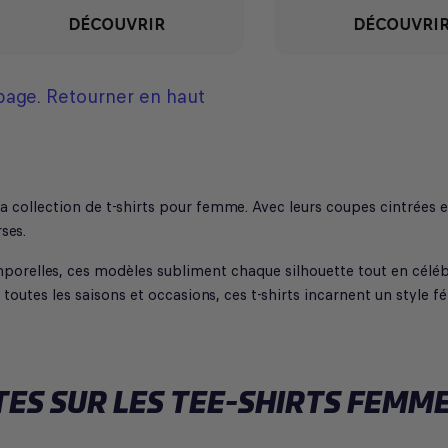
DÉCOUVRIR
DÉCOUVRI
 page.
Retourner en haut
 collection de t-shirts pour femme. Avec leurs coupes cintrées et
ses.
mporelles, ces modèles subliment chaque silhouette tout en céléb
utes les saisons et occasions, ces t-shirts incarnent un style f
ES SUR LES TEE-SHIRTS FEMM