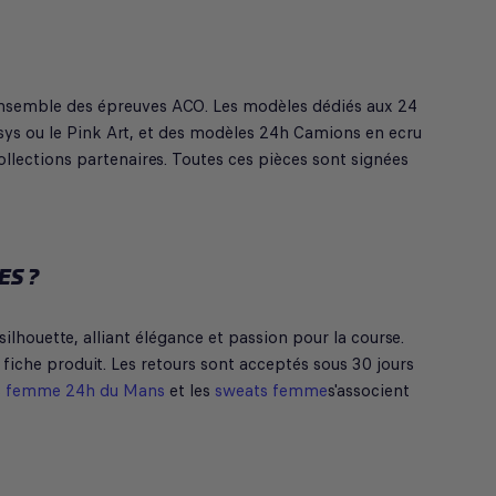
l'ensemble des épreuves ACO. Les modèles dédiés aux 24
sys ou le Pink Art, et des modèles 24h Camions en ecru
llections partenaires. Toutes ces pièces sont signées
ES ?
lhouette, alliant élégance et passion pour la course.
 fiche produit. Les retours sont acceptés sous 30 jours
s femme 24h du Mans
et les
sweats femme
s'associent