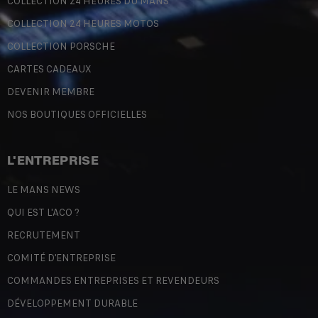
COLLECTION 24 HEURES DU MANS
COLLECTION 24 HEURES MOTOS
COLLECTION PORSCHE
CARTES CADEAUX
DEVENIR MEMBRE
NOS BOUTIQUES OFFICIELLES
L'ENTREPRISE
LE MANS NEWS
QUI EST L'ACO ?
RECRUTEMENT
COMITÉ D'ENTREPRISE
COMMANDES ENTREPRISES ET REVENDEURS
DÉVELOPPEMENT DURABLE