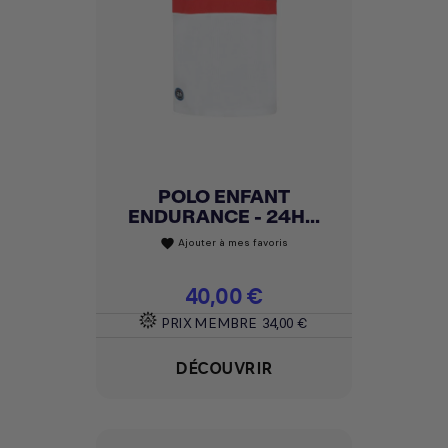
POLO ENFANT
ENDURANCE - 24H...
Ajouter à mes favoris
favorite
Prix
40,00 €
PRIX MEMBRE
34,00 €
DÉCOUVRIR