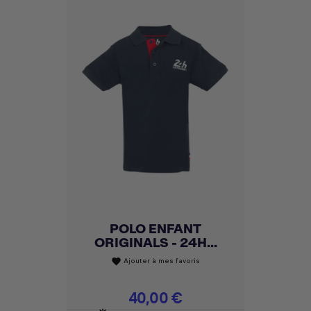
POLO ENFANT
ORIGINALS - 24H...
Ajouter à mes favoris
favorite
Prix
40,00 €