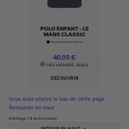
POLO ENFANT - LE
MANS CLASSIC
Ajouter à mes favoris
favorite
Prix
40,00 €
PRIX MEMBRE
34,00 €
DÉCOUVRIR
Vous avez atteint le bas de cette page.
Retourner en haut
Affichage 1-8 de 8 article(s)
RETOUR EN HAUT
