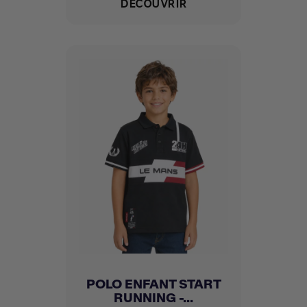
DÉCOUVRIR
POLO ENFANT START
RUNNING -...