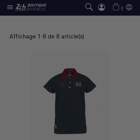

POLOS & CHEMISES
0
Affichage 1-8 de 8 article(s)