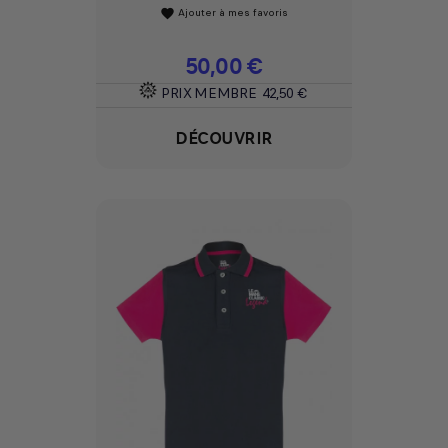
Ajouter à mes favoris
favorite
Prix
50,00 €
PRIX MEMBRE
42,50 €
DÉCOUVRIR