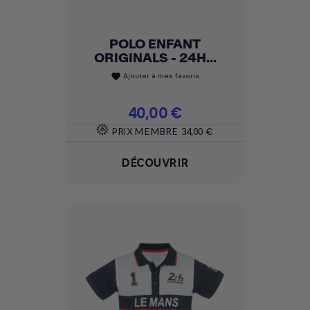
POLO ENFANT
ORIGINALS - 24H...
Ajouter à mes favoris
favorite
Prix
40,00 €
PRIX MEMBRE
34,00 €
DÉCOUVRIR