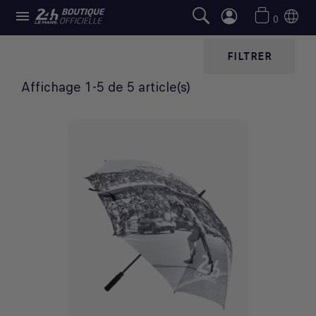

PARAPLUIES
0
FILTRER
Affichage 1-5 de 5 article(s)