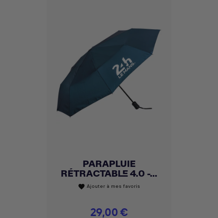
PARAPLUIE
RÉTRACTABLE 4.0 -...
Ajouter à mes favoris
favorite
Prix
29,00 €