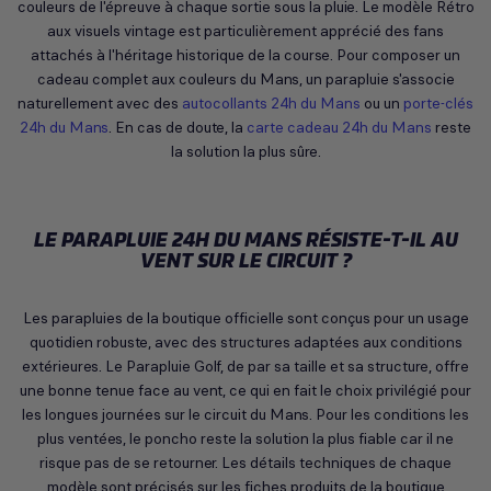
couleurs de l'épreuve à chaque sortie sous la pluie. Le modèle Rétro
aux visuels vintage est particulièrement apprécié des fans
attachés à l'héritage historique de la course. Pour composer un
cadeau complet aux couleurs du Mans, un parapluie s'associe
naturellement avec des
autocollants 24h du Mans
ou un
porte-clés
24h du Mans
. En cas de doute, la
carte cadeau 24h du Mans
reste
la solution la plus sûre.
LE PARAPLUIE 24H DU MANS RÉSISTE-T-IL AU
VENT SUR LE CIRCUIT ?
Les parapluies de la boutique officielle sont conçus pour un usage
quotidien robuste, avec des structures adaptées aux conditions
extérieures. Le Parapluie Golf, de par sa taille et sa structure, offre
une bonne tenue face au vent, ce qui en fait le choix privilégié pour
les longues journées sur le circuit du Mans. Pour les conditions les
plus ventées, le poncho reste la solution la plus fiable car il ne
risque pas de se retourner. Les détails techniques de chaque
modèle sont précisés sur les fiches produits de la boutique