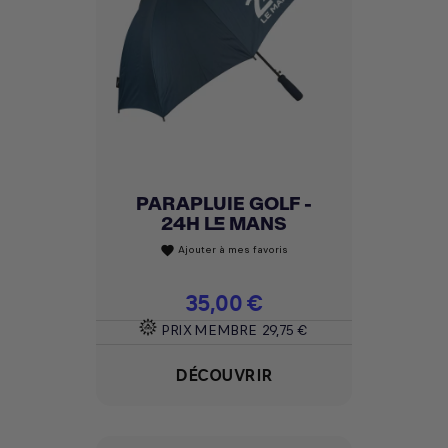
PARAPLUIE GOLF -
24H LE MANS
Ajouter à mes favoris
favorite
Prix
35,00 €
PRIX MEMBRE
29,75 €
DÉCOUVRIR