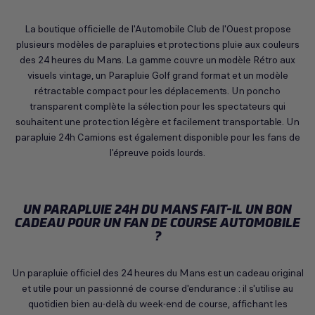
La boutique officielle de l'Automobile Club de l'Ouest propose
plusieurs modèles de parapluies et protections pluie aux couleurs
des 24 heures du Mans. La gamme couvre un modèle Rétro aux
visuels vintage, un Parapluie Golf grand format et un modèle
rétractable compact pour les déplacements. Un poncho
transparent complète la sélection pour les spectateurs qui
souhaitent une protection légère et facilement transportable. Un
parapluie 24h Camions est également disponible pour les fans de
l'épreuve poids lourds.
UN PARAPLUIE 24H DU MANS FAIT-IL UN BON
CADEAU POUR UN FAN DE COURSE AUTOMOBILE
?
Un parapluie officiel des 24 heures du Mans est un cadeau original
et utile pour un passionné de course d'endurance : il s'utilise au
quotidien bien au-delà du week-end de course, affichant les