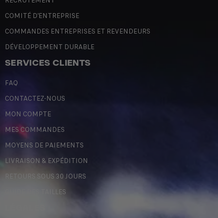
RECRUTEMENT
COMITÉ D'ENTREPRISE
COMMANDES ENTREPRISES ET REVENDEURS
DÉVELOPPEMENT DURABLE
SERVICES CLIENTS
FAQ
CONTACTEZ-NOUS
MON COMPTE
MES COMMANDES
MOYENS DE PAIEMENTS
LIVRAISON & EXPÉDITION
RETOURS SOUS 30 JOURS
GUIDE DES TAILLES
LÉGALES