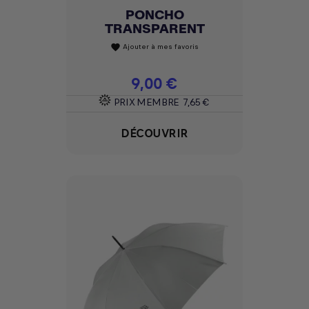
PONCHO
TRANSPARENT
Ajouter à mes favoris
favorite
Prix
9,00 €
PRIX MEMBRE
7,65 €
DÉCOUVRIR