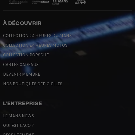
À DÉCOUVRIR
COLLECTION 24 HEURES DU MANS
COLLECTION 24 HEURES MOTOS
COLLECTION PORSCHE
CARTES CADEAUX
DEVENIR MEMBRE
NOS BOUTIQUES OFFICIELLES
L'ENTREPRISE
LE MANS NEWS
QUI EST L'ACO ?