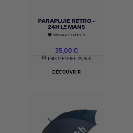
PARAPLUIE RÉTRO -
24H LE MANS
Ajouter à mes favoris
favorite
Prix
35,00 €
PRIX MEMBRE
29,75 €
DÉCOUVRIR