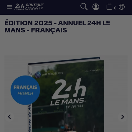

0
ÉDITION 2025 - ANNUEL 24H LE
MANS - FRANÇAIS

