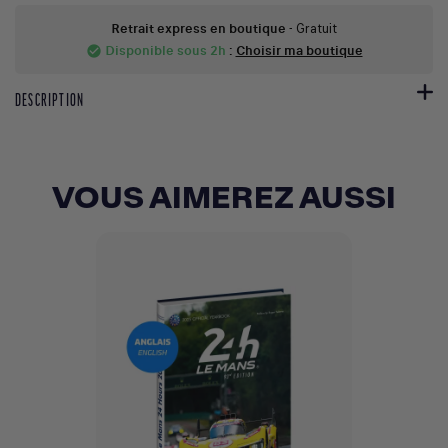
Retrait express en boutique
- Gratuit
Disponible sous 2h
:
Choisir ma boutique
check_circle
DESCRIPTION
VOUS AIMEREZ AUSSI