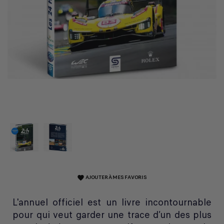
AJOUTER À MES FAVORIS
favorite
L'annuel officiel est un livre incontournable
pour qui veut garder une trace d’un des plus