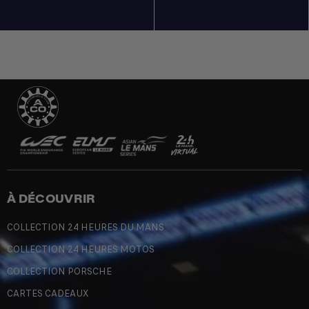
À DÉCOUVRIR
COLLECTION 24 HEURES DU MANS
COLLECTION 24 HEURES MOTOS
COLLECTION PORSCHE
CARTES CADEAUX