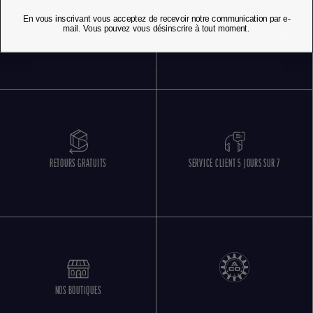
En vous inscrivant vous acceptez de recevoir notre communication par e-
mail. Vous pouvez vous désinscrire à tout moment.
PAIEMENT SÉCURISÉ
LIVRAISON OFFERTE DÈS 85 € D'ACHATS
RETOURS GRATUITS
SERVICE CLIENT 5 JOURS SUR 7
NOS BOUTIQUES