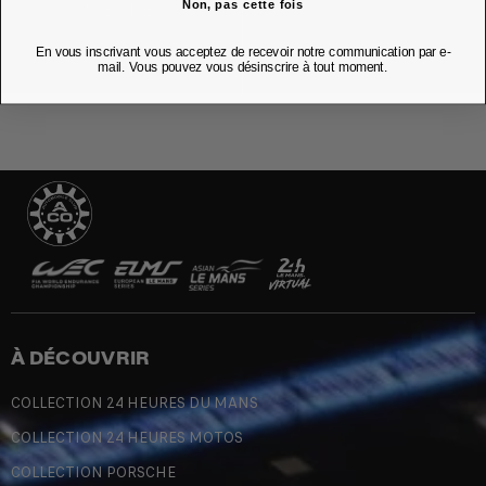
Non, pas cette fois
NOS BOUTIQUES
En vous inscrivant vous acceptez de recevoir notre communication par e-
mail. Vous pouvez vous désinscrire à tout moment.
À DÉCOUVRIR
COLLECTION 24 HEURES DU MANS
COLLECTION 24 HEURES MOTOS
COLLECTION PORSCHE