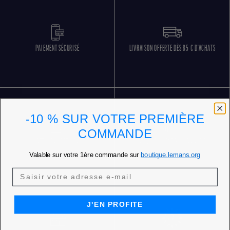
PAIEMENT SÉCURISÉ
LIVRAISON OFFERTE DÈS 85 € D'ACHATS
-10 % SUR VOTRE PREMIÈRE
COMMANDE
RETOURS GRATUITS
SERVICE CLIENT 5 JOURS SUR 7
Valable sur votre 1ère commande sur
boutique.lemans.org
J'EN PROFITE