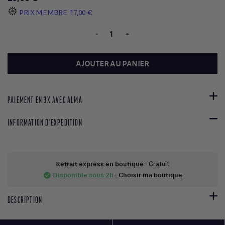
PRIX MEMBRE
17,00 €
-
+
AJOUTER AU PANIER
PAIEMENT EN 3X AVEC ALMA
INFORMATION D'EXPEDITION
Retrait express en boutique
- Gratuit
Disponible sous 2h
:
Choisir ma boutique
check_circle
DESCRIPTION