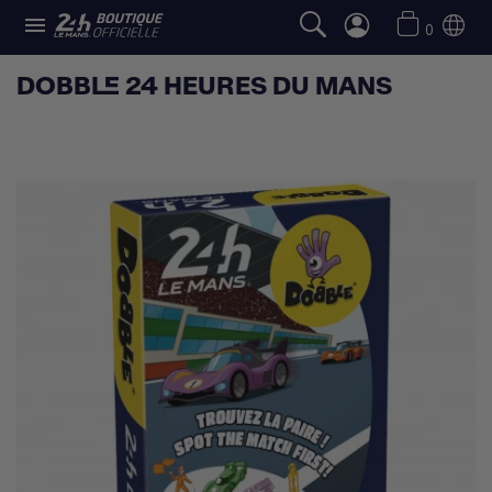

0
DOBBLE 24 HEURES DU MANS