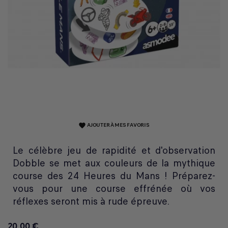
AJOUTER À MES FAVORIS
favorite
Le célèbre jeu de rapidité et d'observation
Dobble se met aux couleurs de la mythique
course des 24 Heures du Mans ! Préparez-
vous pour une course effrénée où vos
réflexes seront mis à rude épreuve.
20,00 €