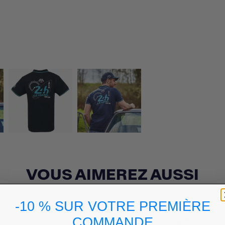
VOUS AIMEREZ AUSSI
-10 % SUR VOTRE PREMIÈRE
COMMANDE