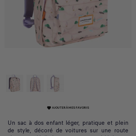
AJOUTER À MES FAVORIS
favorite
Un sac à dos enfant léger, pratique et plein
de style, décoré de voitures sur une route