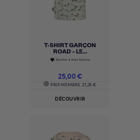
T-SHIRT GARÇON
ROAD - LE...
Ajouter à mes favoris
favorite
Prix
25,00 €
PRIX MEMBRE
21,25 €
DÉCOUVRIR