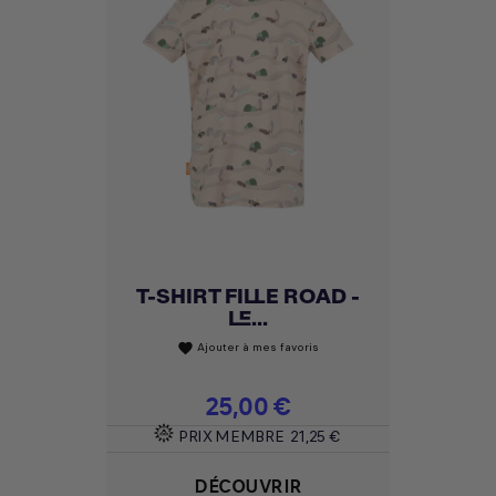
T-SHIRT FILLE ROAD -
LE...
Ajouter à mes favoris
favorite
Prix
25,00 €
PRIX MEMBRE
21,25 €
DÉCOUVRIR