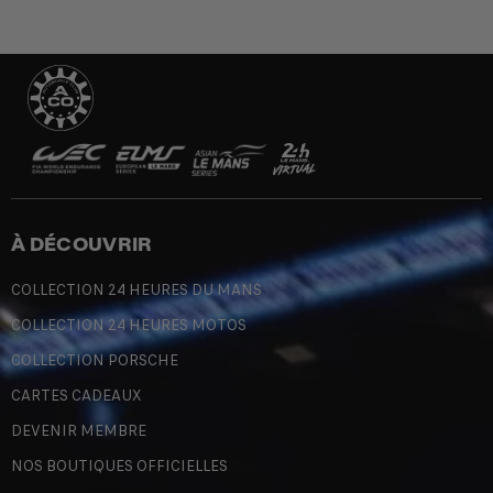
À DÉCOUVRIR
COLLECTION 24 HEURES DU MANS
COLLECTION 24 HEURES MOTOS
COLLECTION PORSCHE
CARTES CADEAUX
DEVENIR MEMBRE
NOS BOUTIQUES OFFICIELLES