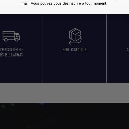
mail. Vous pouvez vous désinscrire à tout moment.
LIVRAISON OFFERTE
RETOURS GRATUITS
S
DÈS 85 € D'ACHATS