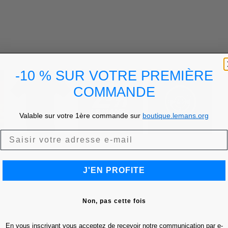
-10 % SUR VOTRE PREMIÈRE
COMMANDE
Valable sur votre 1ère commande sur
boutique.lemans.org
J'EN PROFITE
Non, pas cette fois
En vous inscrivant vous acceptez de recevoir notre communication par e-