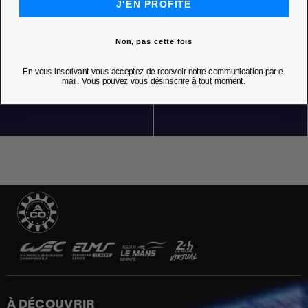
J'EN PROFITE
Non, pas cette fois
En vous inscrivant vous acceptez de recevoir notre communication par e-
mail. Vous pouvez vous désinscrire à tout moment.
NOS BOUTIQUES
À DÉCOUVRIR