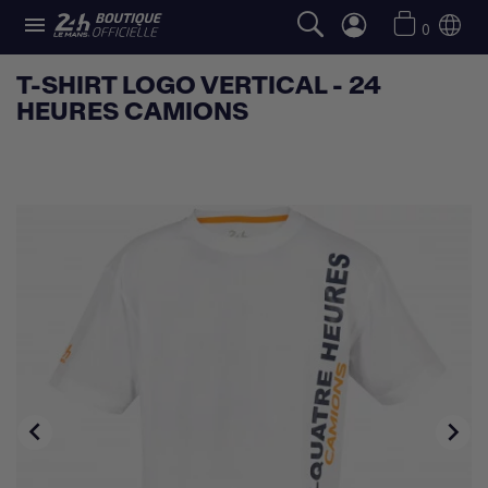

0
T-SHIRT LOGO VERTICAL - 24
HEURES CAMIONS

