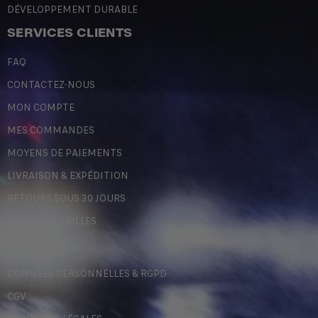
DÉVELOPPEMENT DURABLE
SERVICES CLIENTS
FAQ
CONTACTEZ-NOUS
MON COMPTE
MES COMMANDES
MOYENS DE PAIEMENTS
LIVRAISON & EXPÉDITION
RETOURS SOUS 30 JOURS
GUIDE DES TAILLES
LÉGALES
DONNÉES PERSONNELLES & RGPD
CGV