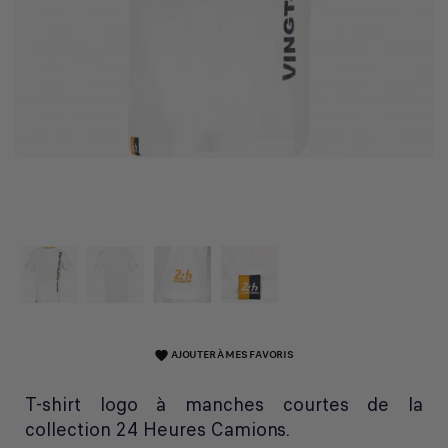
AJOUTER À MES FAVORIS
favorite
T-shirt logo à manches courtes de la
collection 24 Heures Camions.