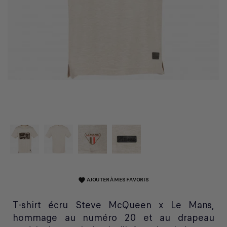
AJOUTER À MES FAVORIS
favorite
T-shirt écru Steve McQueen x Le Mans,
hommage au numéro 20 et au drapeau