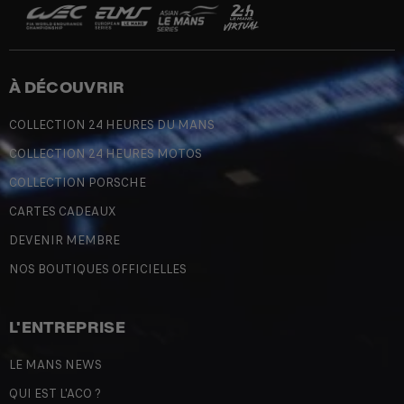
À DÉCOUVRIR
COLLECTION 24 HEURES DU MANS
COLLECTION 24 HEURES MOTOS
COLLECTION PORSCHE
CARTES CADEAUX
DEVENIR MEMBRE
NOS BOUTIQUES OFFICIELLES
L'ENTREPRISE
LE MANS NEWS
QUI EST L'ACO ?