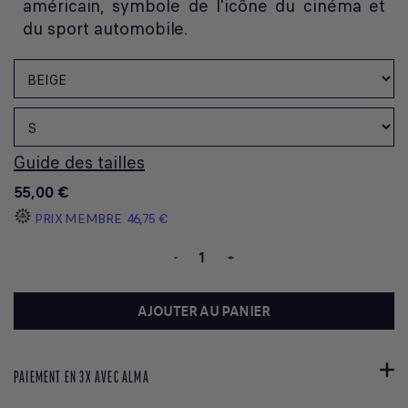
américain, symbole de l'icône du cinéma et
du sport automobile.
Guide des tailles
55,00 €
PRIX MEMBRE
46,75 €
-
+
AJOUTER AU PANIER
PAIEMENT EN 3X AVEC ALMA