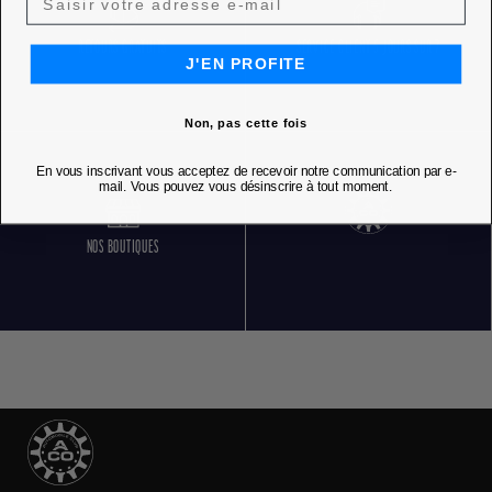
RETOURS GRATUITS
SERVICE CLIENT 5 JOURS SUR 7
J'EN PROFITE
Non, pas cette fois
En vous inscrivant vous acceptez de recevoir notre communication par e-
mail. Vous pouvez vous désinscrire à tout moment.
NOS BOUTIQUES