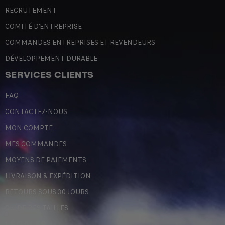
RECRUTEMENT
COMITÉ D'ENTREPRISE
COMMANDES ENTREPRISES ET REVENDEURS
DÉVELOPPEMENT DURABLE
SERVICES CLIENTS
FAQ
CONTACTEZ-NOUS
MON COMPTE
MES COMMANDES
MOYENS DE PAIEMENTS
LIVRAISON & EXPÉDITION
RETOURS SOUS 30 JOURS
GUIDE DES TAILLES
LÉGALES