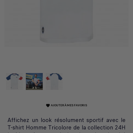
AJOUTER À MES FAVORIS
favorite
Affichez un look résolument sportif avec le
T-shirt Homme Tricolore de la collection 24H