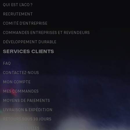
QUI EST L'ACO ?
RECRUTEMENT
COMITÉ D'ENTREPRISE
COMMANDES ENTREPRISES ET REVENDEURS
DÉVELOPPEMENT DURABLE
SERVICES CLIENTS
FAQ
CONTACTEZ-NOUS
MON COMPTE
MES COMMANDES
MOYENS DE PAIEMENTS
LIVRAISON & EXPÉDITION
RETOURS SOUS 30 JOURS
GUIDE DES TAILLES