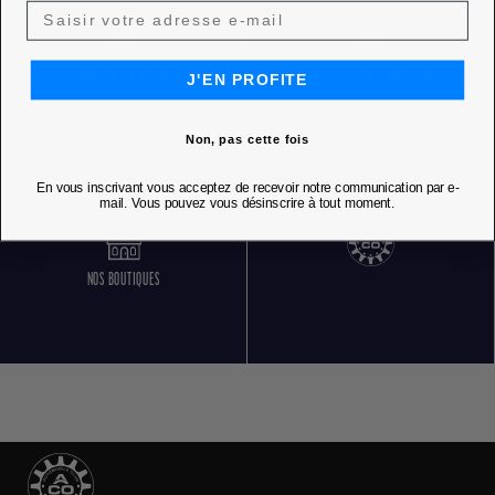
RETOURS GRATUITS
SERVICE CLIENT 5 JOURS SUR 7
J'EN PROFITE
Non, pas cette fois
En vous inscrivant vous acceptez de recevoir notre communication par e-
mail. Vous pouvez vous désinscrire à tout moment.
NOS BOUTIQUES