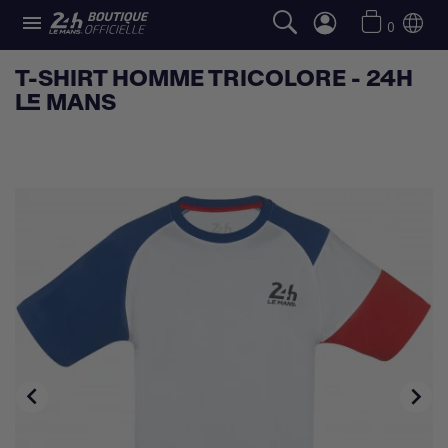

0
T-SHIRT HOMME TRICOLORE - 24H
LE MANS

