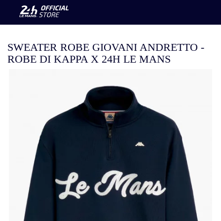

SWEATER ROBE GIOVANI
ANDRETTO - ROBE DI KAPPA X 24H
LE MANS

