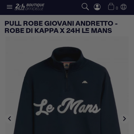

0
PULL ROBE GIOVANI ANDRETTO -
ROBE DI KAPPA X 24H LE MANS

