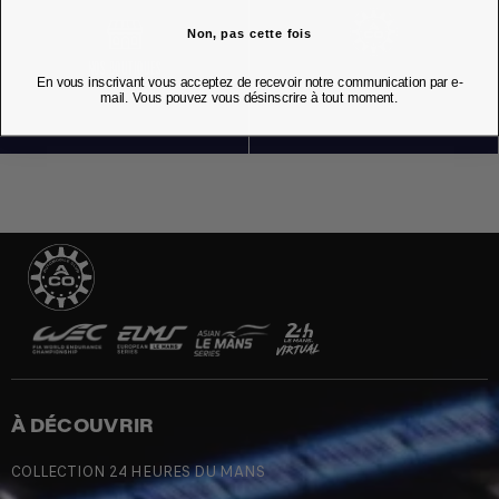
Non, pas cette fois
NOS BOUTIQUES
En vous inscrivant vous acceptez de recevoir notre communication par e-
mail. Vous pouvez vous désinscrire à tout moment.
À DÉCOUVRIR
COLLECTION 24 HEURES DU MANS