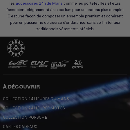
les
accessoires 24h du Mans
comme les portefeuilles et étuis
s'associent élégamment à un parfum pour un cadeau plus complet.
C'est une façon de composer un ensemble premium et cohérent
pour un passionné de course d'endurance, sans se limiter aux
traditionnels vêtements officiels.
À DÉCOUVRIR
COLLECTION 24 HEURES DU MANS
COLLECTION 24 HEURES MOTOS
COLLECTION PORSCHE
CARTES CADEAUX