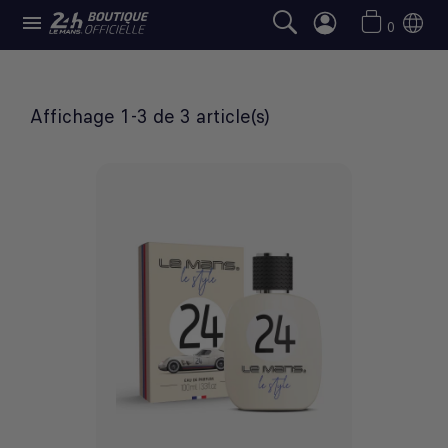

PARFUMS
0
Affichage 1-3 de 3 article(s)