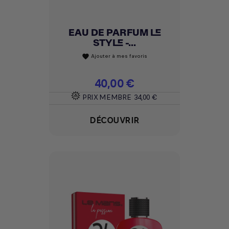
EAU DE PARFUM LE
STYLE -...
Ajouter à mes favoris
favorite
Prix
40,00 €
PRIX MEMBRE
34,00 €
DÉCOUVRIR