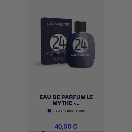
EAU DE PARFUM LE
MYTHE -...
Ajouter à mes favoris
favorite
Prix
40,00 €