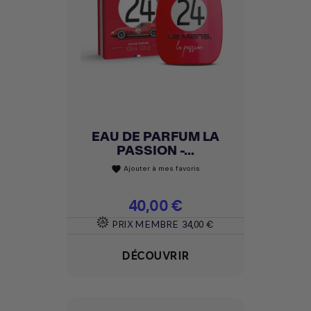
EAU DE PARFUM LA
PASSION -...
Ajouter à mes favoris
favorite
Prix
40,00 €
PRIX MEMBRE
34,00 €
DÉCOUVRIR