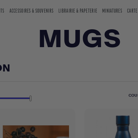
NTS
ACCESSOIRES & SOUVENIRS
LIBRAIRIE & PAPETERIE
MINIATURES
CARTE
MUGS
ON
COU