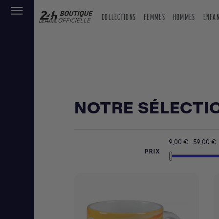
COLLECTIONS
FEMMES
HOMMES
ENFA
NOTRE SÉLECTI
9,00 € - 59,00 €
PRIX