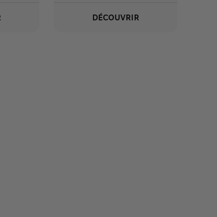
R
DÉCOUVRIR