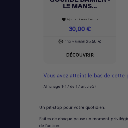
LE MANS...
Ajouter à mes favoris
favorite
Prix
30,00 €
25,50 €
PRIX MEMBRE
DÉCOUVRIR
Vous avez atteint le bas de cette
Affichage 1-17 de 17 article(s)
Un pit-stop pour votre quotidien.
Faites de chaque pause un moment privilégié 
de l'action.