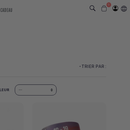
0
 CADEAU
TRIER PAR :
LEUR