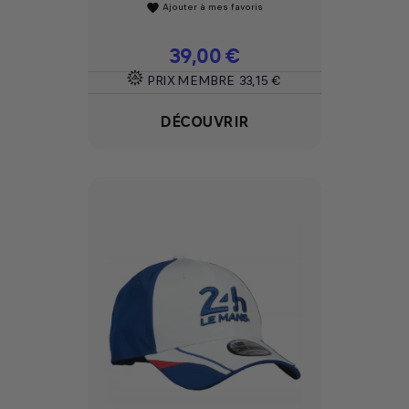
Ajouter à mes favoris
favorite
Prix
39,00 €
PRIX MEMBRE
33,15 €
DÉCOUVRIR