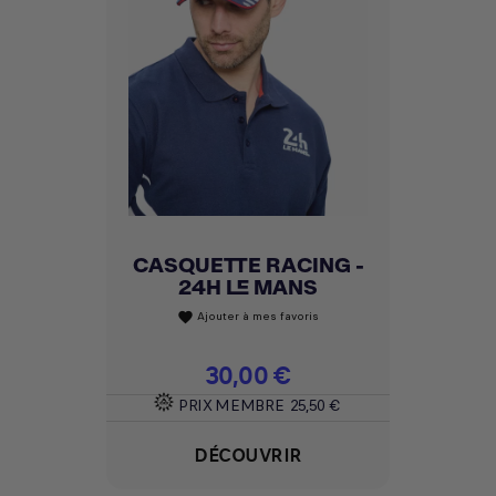
CASQUETTE RACING -
24H LE MANS
Ajouter à mes favoris
favorite
Prix
30,00 €
PRIX MEMBRE
25,50 €
DÉCOUVRIR