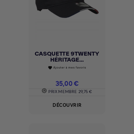
CASQUETTE 9TWENTY
HÉRITAGE...
Ajouter à mes favoris
favorite
Prix
35,00 €
PRIX MEMBRE
29,75 €
DÉCOUVRIR