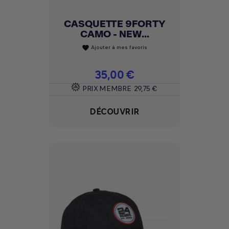
CASQUETTE 9FORTY
CAMO - NEW...
Ajouter à mes favoris
favorite
Prix
35,00 €
PRIX MEMBRE
29,75 €
DÉCOUVRIR