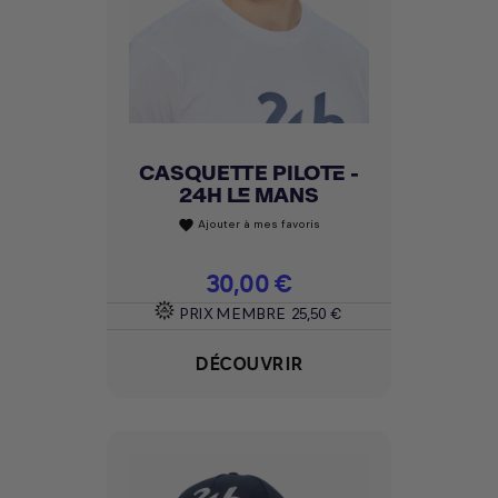
CASQUETTE PILOTE -
24H LE MANS
Ajouter à mes favoris
favorite
Prix
30,00 €
PRIX MEMBRE
25,50 €
DÉCOUVRIR