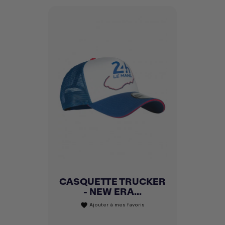
CASQUETTE TRUCKER
- NEW ERA...
Ajouter à mes favoris
favorite