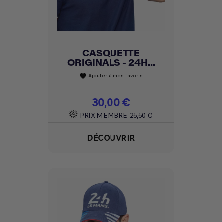
CASQUETTE
ORIGINALS - 24H...
Ajouter à mes favoris
favorite
Prix
30,00 €
PRIX MEMBRE
25,50 €
DÉCOUVRIR