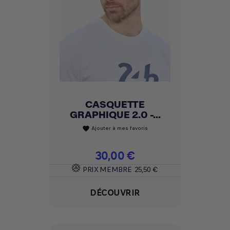
CASQUETTE
GRAPHIQUE 2.0 -...
Ajouter à mes favoris
favorite
Prix
30,00 €
PRIX MEMBRE
25,50 €
DÉCOUVRIR