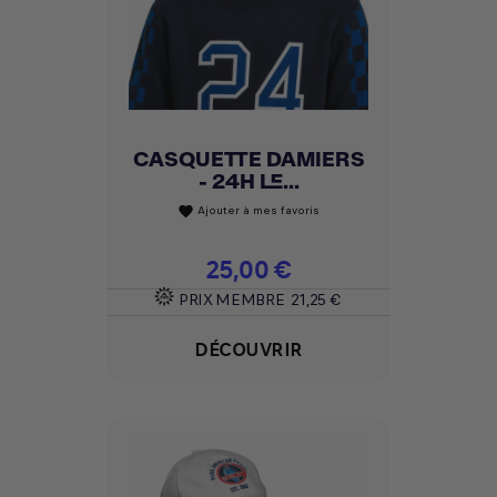
CASQUETTE DAMIERS
- 24H LE...
Ajouter à mes favoris
favorite
Prix
25,00 €
PRIX MEMBRE
21,25 €
DÉCOUVRIR