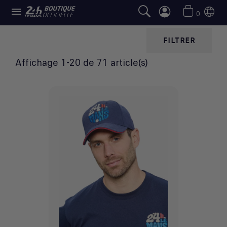

CASQUETTES
0
FILTRER
Affichage 1-20 de 71 article(s)