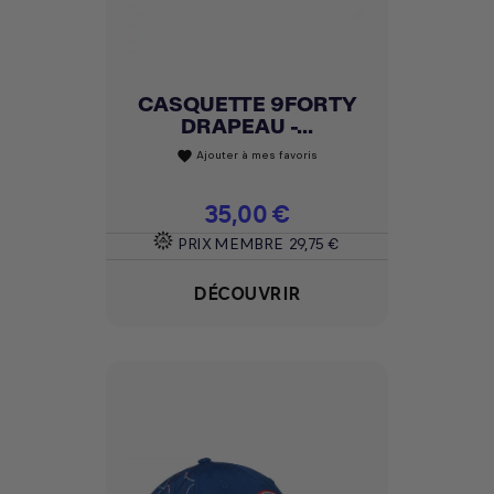
CASQUETTE 9FORTY
DRAPEAU -...
Ajouter à mes favoris
favorite
Prix
35,00 €
PRIX MEMBRE
29,75 €
DÉCOUVRIR