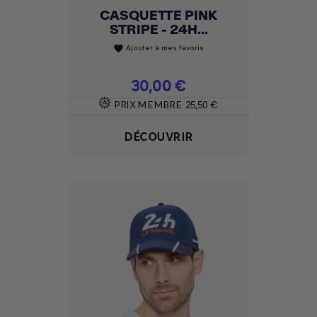
CASQUETTE PINK
STRIPE - 24H...
Ajouter à mes favoris
favorite
Prix
30,00 €
PRIX MEMBRE
25,50 €
DÉCOUVRIR