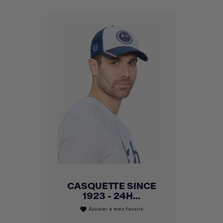
CASQUETTE SINCE
1923 - 24H...
Ajouter à mes favoris
favorite