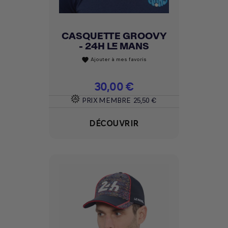
CASQUETTE GROOVY
- 24H LE MANS
Ajouter à mes favoris
favorite
Prix
30,00 €
PRIX MEMBRE
25,50 €
DÉCOUVRIR