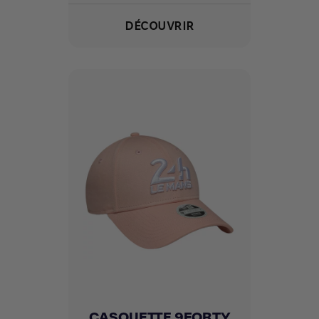
DÉCOUVRIR
CASQUETTE 9FORTY