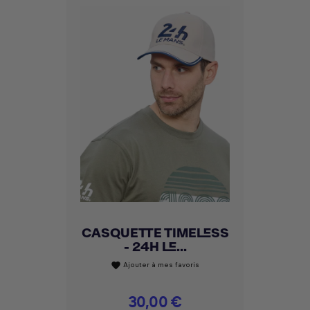
CASQUETTE TIMELESS
- 24H LE...
Ajouter à mes favoris
favorite
Prix
30,00 €