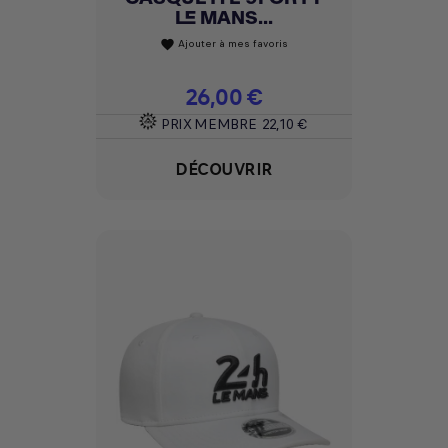
LE MANS...
Ajouter à mes favoris
favorite
Prix
26,00 €
PRIX MEMBRE
22,10 €
DÉCOUVRIR