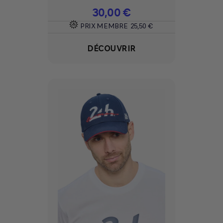
Prix
30,00 €
PRIX MEMBRE
25,50 €
DÉCOUVRIR