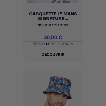
CASQUETTE LE MANS
SIGNATURE...
Ajouter à mes favoris
favorite
Prix
30,00 €
PRIX MEMBRE
25,50 €
DÉCOUVRIR