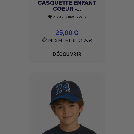
CASQUETTE ENFANT
COEUR -...
Ajouter à mes favoris
favorite
Prix
25,00 €
PRIX MEMBRE
21,25 €
DÉCOUVRIR