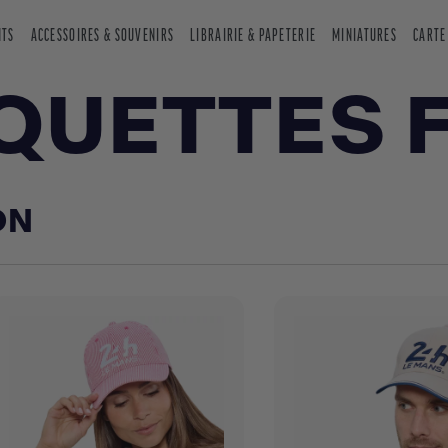
NTS
ACCESSOIRES & SOUVENIRS
LIBRAIRIE & PAPETERIE
MINIATURES
CARTE
QUETTES 
ON