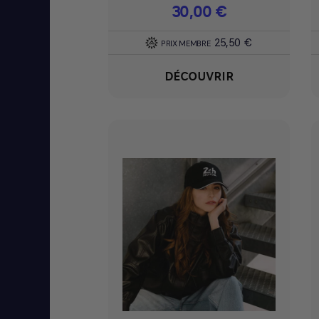
Prix
30,00 €
25,50 €
PRIX MEMBRE
DÉCOUVRIR