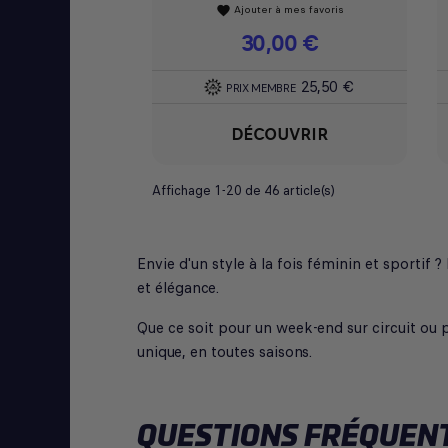
Ajouter à mes favoris
favorite
Prix
30,00 €
25,50 €
PRIX MEMBRE
DÉCOUVRIR
Affichage 1-20 de 46 article(s)
Envie d'un style à la fois féminin et sporti
et élégance.
Que ce soit pour un week-end sur circuit ou p
unique, en toutes saisons.
QUESTIONS FRÉQUENT