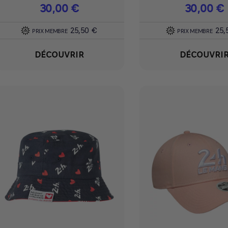
Prix
30,00 €
Prix
30,00 €
25,50 €
25,
PRIX MEMBRE
PRIX MEMBRE
DÉCOUVRIR
DÉCOUVRI