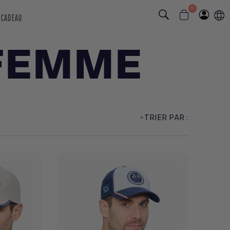
0
 CADEAU
FEMME
TRIER PAR :