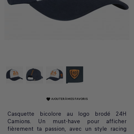
AJOUTER À MES FAVORIS
favorite
Casquette bicolore au logo brodé 24H
Camions. Un must-have pour afficher
fièrement ta passion, avec un style racing