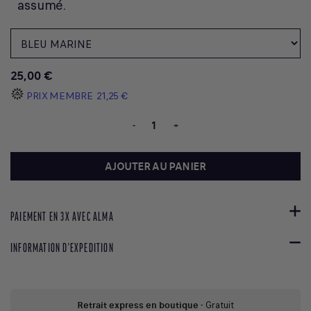
assumé.
25,00 €
PRIX MEMBRE
21,25 €
-
+
AJOUTER AU PANIER
PAIEMENT EN 3X AVEC ALMA
INFORMATION D'EXPEDITION
Retrait express en boutique
- Gratuit