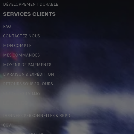
DÉVELOPPEMENT DURABLE
SERVICES CLIENTS
FAQ
CONTACTEZ-NOUS
MON COMPTE
MES COMMANDES
MOYENS DE PAIEMENTS
LIVRAISON & EXPÉDITION
RETOURS SOUS 30 JOURS
GUIDE DES TAILLES
LÉGALES
DONNÉES PERSONNELLES & RGPD
CGV