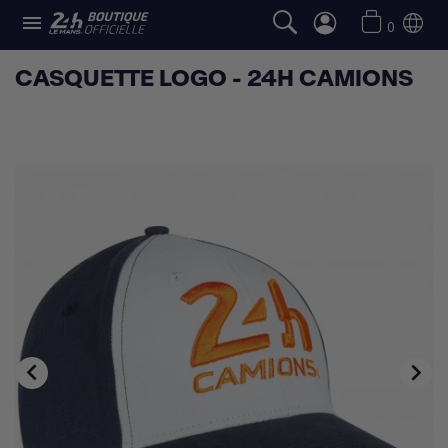

0
CASQUETTE LOGO - 24H CAMIONS

