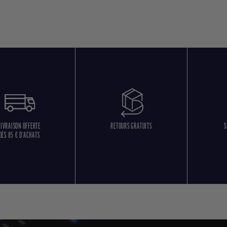
LIVRAISON OFFERTE
RETOURS GRATUITS
S
DÈS 85 € D'ACHATS