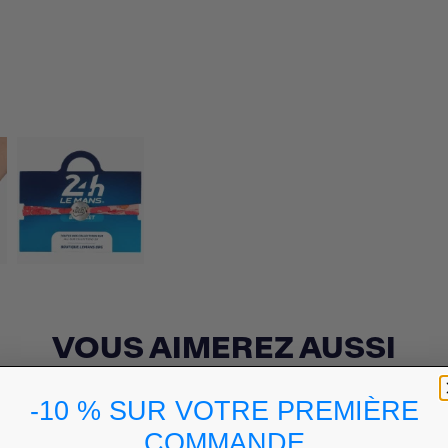
VOUS AIMEREZ AUSSI
-10 % SUR VOTRE PREMIÈRE
COMMANDE