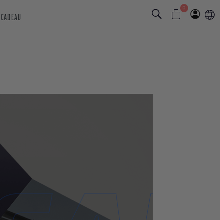
0
 CADEAU