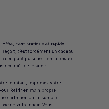
 offre, c’est pratique et rapide.
i reçoit, c’est forcément un cadeau
à son goût puisque il ne lui restera
sir ce qu’il / elle aime !
otre montant, imprimez votre
our l’offrir en main propre
ne carte personnalisée par
resse de votre choix. Vous