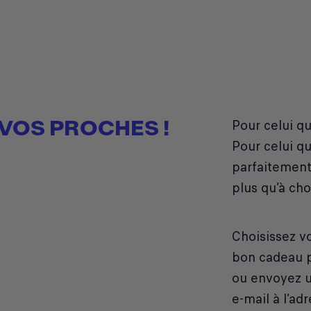
VOS PROCHES !
Pour celui qui
Pour celui qu
parfaitement 
plus qu’à choi
Choisissez v
bon cadeau p
ou envoyez u
e-mail à l’ad