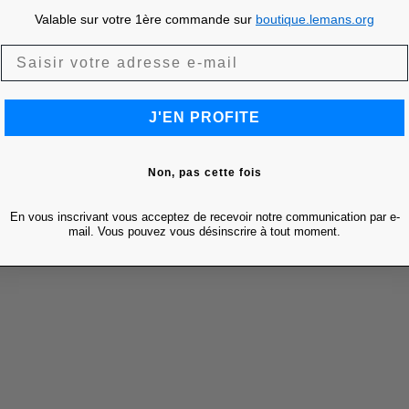
Valable sur votre 1ère commande sur
boutique.lemans.org
J'EN PROFITE
Non, pas cette fois
En vous inscrivant vous acceptez de recevoir notre communication par e-
mail. Vous pouvez vous désinscrire à tout moment.