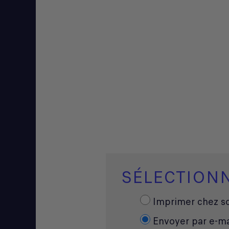
SÉLECTION
Imprimer chez so
Envoyer par e-ma