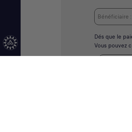
Dés que le pai
Vous pouvez ch
SÉLECTION