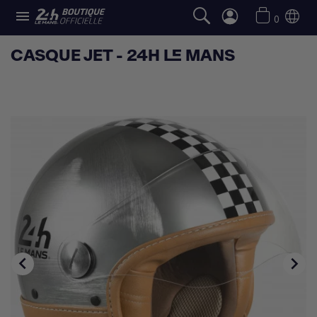

0
CASQUE JET - 24H LE MANS

