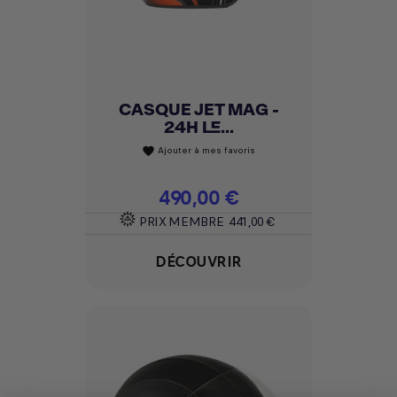
CASQUE JET MAG -
24H LE...
Ajouter à mes favoris
favorite
Prix
490,00 €
PRIX MEMBRE
441,00 €
DÉCOUVRIR