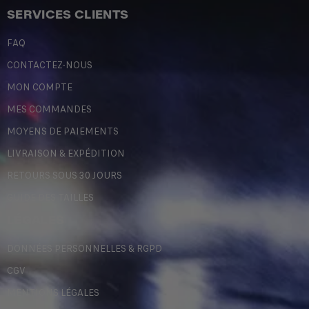
SERVICES CLIENTS
FAQ
CONTACTEZ-NOUS
MON COMPTE
MES COMMANDES
MOYENS DE PAIEMENTS
LIVRAISON & EXPÉDITION
RETOURS SOUS 30 JOURS
GUIDE DES TAILLES
LÉGALES
DONNÉES PERSONNELLES & RGPD
CGV
MENTIONS LÉGALES