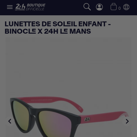

0
LUNETTES DE SOLEIL ENFANT -
BINOCLE X 24H LE MANS

