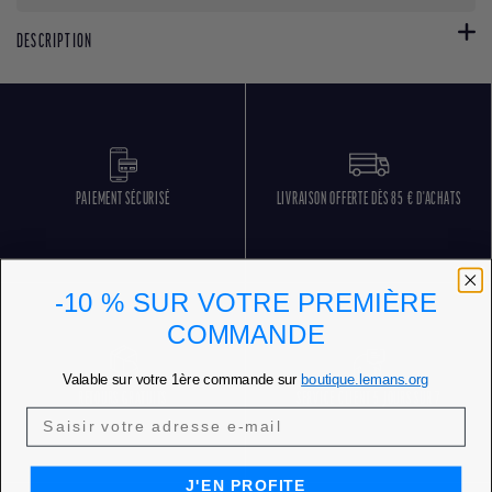
DESCRIPTION
PAIEMENT SÉCURISÉ
LIVRAISON OFFERTE DÈS 85 € D'ACHATS
-10 % SUR VOTRE PREMIÈRE
COMMANDE
Valable sur votre 1ère commande sur
boutique.lemans.org
RETOURS GRATUITS
SERVICE CLIENT 5 JOURS SUR 7
J'EN PROFITE