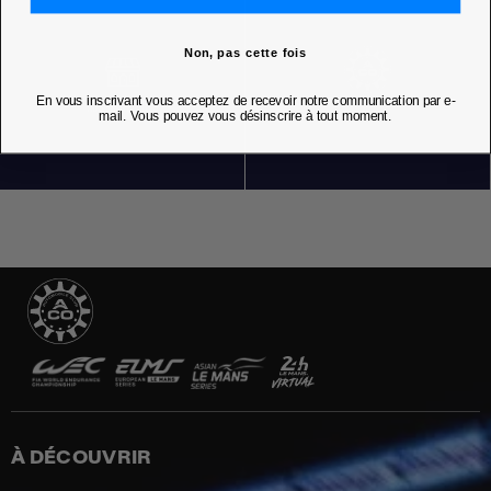
Non, pas cette fois
En vous inscrivant vous acceptez de recevoir notre communication par e-
NOS BOUTIQUES
mail. Vous pouvez vous désinscrire à tout moment.
À DÉCOUVRIR