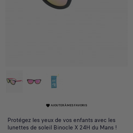
AJOUTER À MES FAVORIS
favorite
Protégez les yeux de vos enfants avec les
lunettes de soleil Binocle X 24H du Mans !