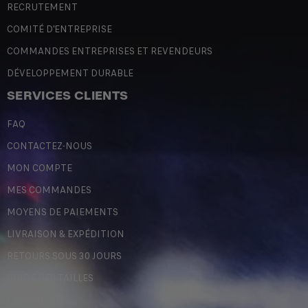
RECRUTEMENT
COMITÉ D'ENTREPRISE
COMMANDES ENTREPRISES ET REVENDEURS
DÉVELOPPEMENT DURABLE
SERVICES CLIENTS
FAQ
CONTACTEZ-NOUS
MON COMPTE
MES COMMANDES
MOYENS DE PAIEMENTS
LIVRAISON & EXPÉDITION
RETOURS SOUS 30 JOURS
GUIDE DES TAILLES
LÉGALES