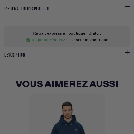
INFORMATION D'EXPEDITION
Retrait express en boutique
- Gratuit
Disponible sous 2h
:
Choisir ma boutique
check_circle
DESCRIPTION
VOUS AIMEREZ AUSSI