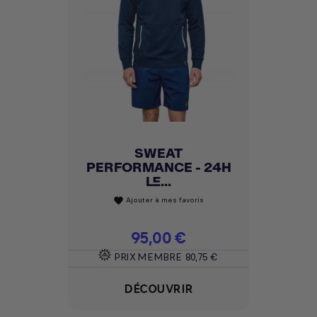
SWEAT
PERFORMANCE - 24H
LE...
Ajouter à mes favoris
favorite
Prix
95,00 €
PRIX MEMBRE
80,75 €
DÉCOUVRIR