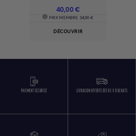
Prix
40,00 €
PRIX MEMBRE
34,00 €
DÉCOUVRIR
PAIEMENT SÉCURISÉ
LIVRAISON OFFERTE DÈS 85 € D'ACHATS