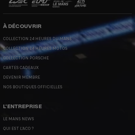
À DÉCOUVRIR
COLLECTION 24 HEURES DU MANS
COLLECTION 24 HEURES MOTOS
COLLECTION PORSCHE
CARTES CADEAUX
DEVENIR MEMBRE
NOS BOUTIQUES OFFICIELLES
L'ENTREPRISE
LE MANS NEWS
QUI EST L'ACO ?