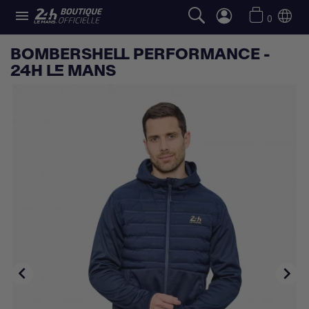

0
BOMBERSHELL PERFORMANCE -
24H LE MANS

