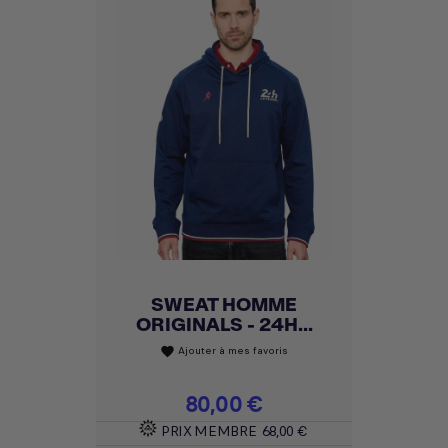
SWEAT HOMME
ORIGINALS - 24H...
Ajouter à mes favoris
favorite
Prix
80,00 €
PRIX MEMBRE
68,00 €