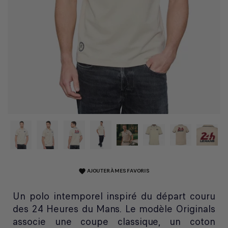
AJOUTER À MES FAVORIS
favorite
Un polo intemporel inspiré du départ couru
des 24 Heures du Mans. Le modèle Originals
associe une coupe classique, un coton