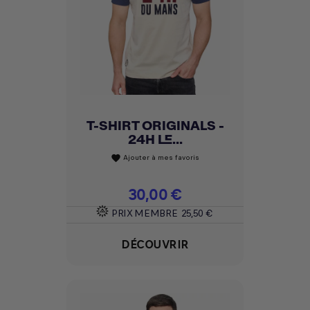
T-SHIRT ORIGINALS -
24H LE...
Ajouter à mes favoris
favorite
Prix
30,00 €
PRIX MEMBRE
25,50 €
DÉCOUVRIR