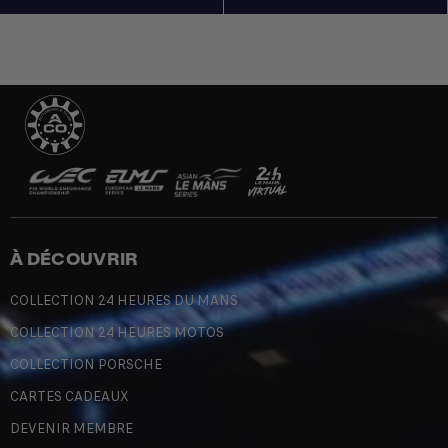
À DÉCOUVRIR
COLLECTION 24 HEURES DU MANS
COLLECTION 24 HEURES MOTOS
COLLECTION PORSCHE
CARTES CADEAUX
DEVENIR MEMBRE