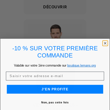
DÉCOUVRIR
-10 % SUR VOTRE PREMIÈRE
COMMANDE
Valable sur votre 1ère commande sur
boutique.lemans.org
J'EN PROFITE
Non, pas cette fois
VESTE ORIGINALS -
24H LE MANS