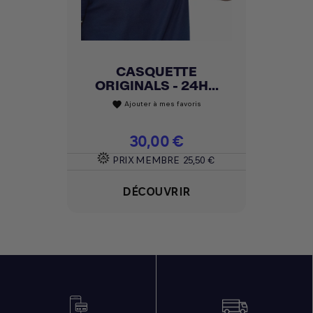
CASQUETTE
ORIGINALS - 24H...
Ajouter à mes favoris
favorite
Prix
30,00 €
PRIX MEMBRE
25,50 €
DÉCOUVRIR