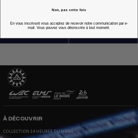
Non, pas cette fois
NOS BOUTIQUES
En vous inscrivant vous acceptez de recevoir notre communication par e-
mail. Vous pouvez vous désinscrire à tout moment.
À DÉCOUVRIR
COLLECTION 24 HEURES DU MANS