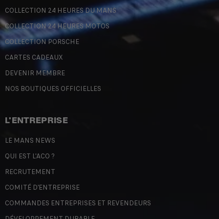
COLLECTION 24 HEURES DU MANS
COLLECTION 24 HEURES MOTOS
COLLECTION PORSCHE
CARTES CADEAUX
DEVENIR MEMBRE
NOS BOUTIQUES OFFICIELLES
L'ENTREPRISE
LE MANS NEWS
QUI EST L'ACO ?
RECRUTEMENT
COMITÉ D'ENTREPRISE
COMMANDES ENTREPRISES ET REVENDEURS
DÉVELOPPEMENT DURABLE