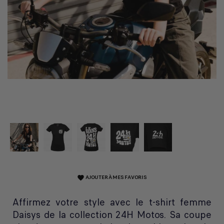
AJOUTER À MES FAVORIS
favorite
Affirmez votre style avec le t-shirt femme
Daisys de la collection 24H Motos. Sa coupe