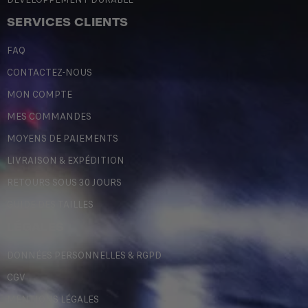
SERVICES CLIENTS
FAQ
CONTACTEZ-NOUS
MON COMPTE
MES COMMANDES
MOYENS DE PAIEMENTS
LIVRAISON & EXPÉDITION
RETOURS SOUS 30 JOURS
GUIDE DES TAILLES
LÉGALES
DONNÉES PERSONNELLES & RGPD
CGV
MENTIONS LÉGALES