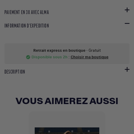
PAIEMENT EN 3X AVEC ALMA
INFORMATION D'EXPEDITION
Retrait express en boutique
- Gratuit
Disponible sous 2h
:
Choisir ma boutique
check_circle
DESCRIPTION
VOUS AIMEREZ AUSSI