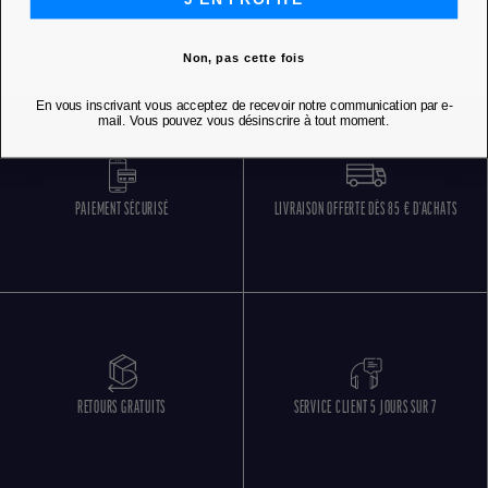
Non, pas cette fois
En vous inscrivant vous acceptez de recevoir notre communication par e-
mail. Vous pouvez vous désinscrire à tout moment.
PAIEMENT SÉCURISÉ
LIVRAISON OFFERTE DÈS 85 € D'ACHATS
RETOURS GRATUITS
SERVICE CLIENT 5 JOURS SUR 7