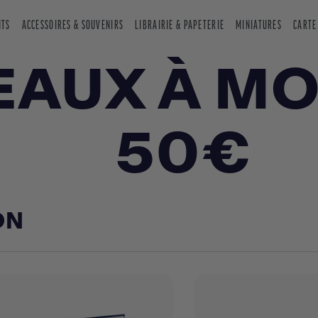
NTS
ACCESSOIRES & SOUVENIRS
LIBRAIRIE & PAPETERIE
MINIATURES
CARTE
AUX À MO
50€
ON