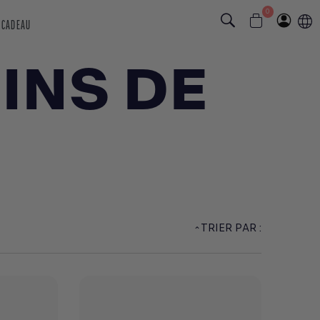
0
 CADEAU
INS DE
TRIER PAR :