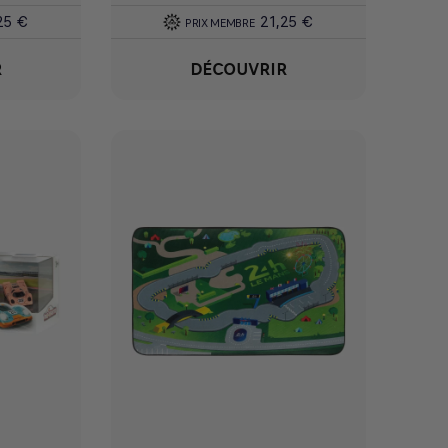
25 €
21,25 €
PRIX MEMBRE
R
DÉCOUVRIR