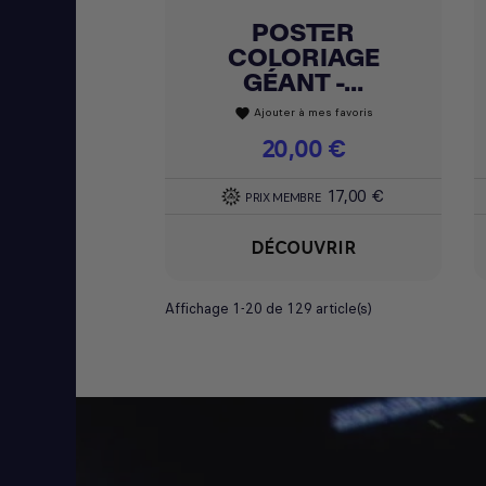
POSTER
Achat express

COLORIAGE
GÉANT -...
Ajouter à mes favoris
favorite
Prix
20,00 €
17,00 €
PRIX MEMBRE
DÉCOUVRIR
Affichage 1-20 de 129 article(s)