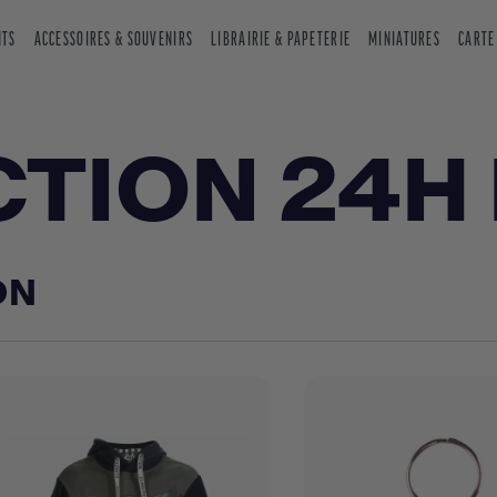
NTS
ACCESSOIRES & SOUVENIRS
LIBRAIRIE & PAPETERIE
MINIATURES
CARTE
CTION 24H
ON