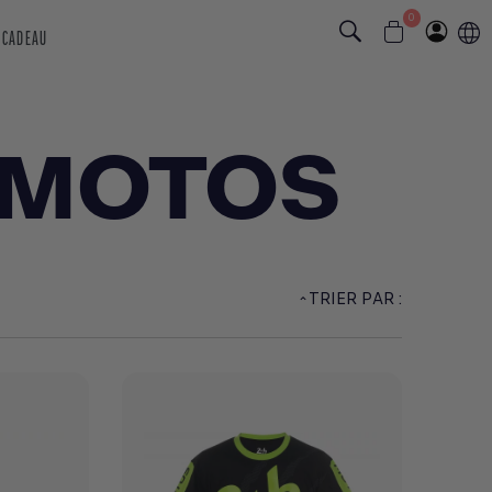
0
 CADEAU
 MOTOS
TRIER PAR :