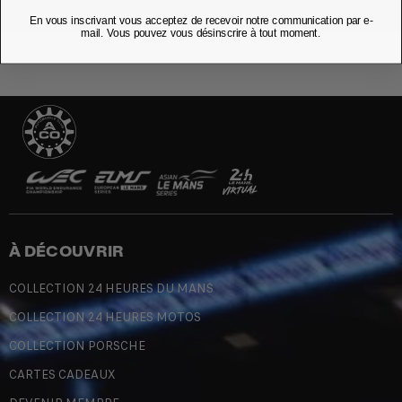
En vous inscrivant vous acceptez de recevoir notre communication par e-
mail. Vous pouvez vous désinscrire à tout moment.
À DÉCOUVRIR
COLLECTION 24 HEURES DU MANS
COLLECTION 24 HEURES MOTOS
COLLECTION PORSCHE
CARTES CADEAUX