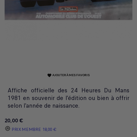
AJOUTER À MES FAVORIS
favorite
Affiche officielle des 24 Heures Du Mans
1981 en souvenir de l'édition ou bien à offrir
selon l'année de naissance.
20,00 €
PRIX MEMBRE
18,00 €