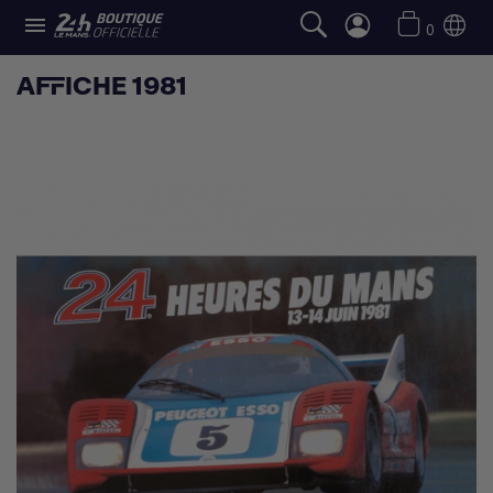

0
AFFICHE 1981