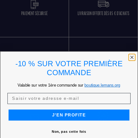
PAIEMENT SÉCURISÉ
LIVRAISON OFFERTE DÈS 85 € D'ACHATS
-10 % SUR VOTRE PREMIÈRE
RETOURS GRATUITS
SERVICE CLIENT 5 JOURS SUR 7
COMMANDE
Valable sur votre 1ère commande sur
boutique.lemans.org
J'EN PROFITE
NOS BOUTIQUES
Non, pas cette fois