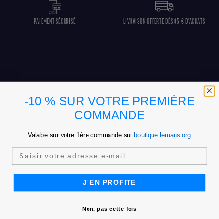
PAIEMENT SÉCURISÉ
LIVRAISON OFFERTE DÈS 85 € D'ACHATS
-10 % SUR VOTRE PREMIÈRE
RETOURS GRATUITS
SERVICE CLIENT 5 JOURS SUR 7
COMMANDE
Valable sur votre 1ère commande sur
boutique.lemans.org
J'EN PROFITE
NOS BOUTIQUES
Non, pas cette fois