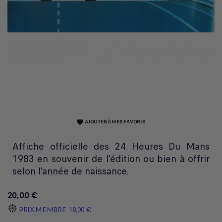
AJOUTER À MES FAVORIS
favorite
Affiche officielle des 24 Heures Du Mans
1983 en souvenir de l'édition ou bien à offrir
selon l'année de naissance.
20,00 €
PRIX MEMBRE
18,00 €