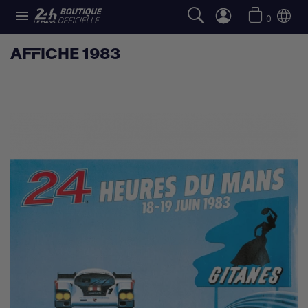

0
AFFICHE 1983