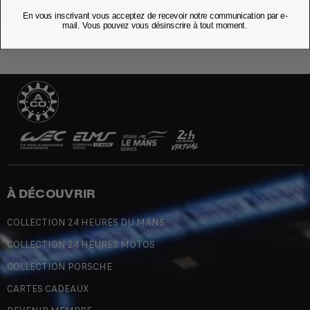
En vous inscrivant vous acceptez de recevoir notre communication par e-
mail. Vous pouvez vous désinscrire à tout moment.
À DÉCOUVRIR
COLLECTION 24 HEURES DU MANS
COLLECTION 24 HEURES MOTOS
COLLECTION PORSCHE
CARTES CADEAUX