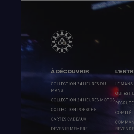
À DÉCOUVRIR
L'ENT
COLLECTION 24 HEURES DU
LE MANS
MANS
QUI EST L
COLLECTION 24 HEURES MOTOS
RECRUT
COLLECTION PORSCHE
COMITÉ 
CARTES CADEAUX
COMMAND
DEVENIR MEMBRE
REVENDE