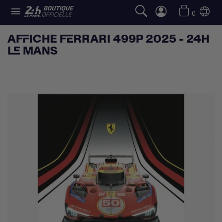

0
AFFICHE FERRARI 499P 2025 - 24H
LE MANS