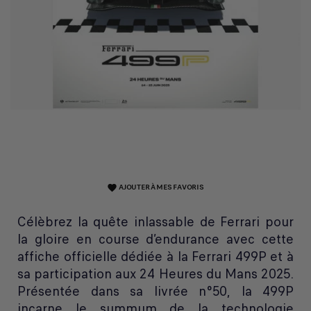
AJOUTER À MES FAVORIS
favorite
Célèbrez la quête inlassable de Ferrari pour
la gloire en course d’endurance avec cette
affiche officielle dédiée à la Ferrari 499P et à
sa participation aux 24 Heures du Mans 2025.
Présentée dans sa livrée n°50, la 499P
incarne le summum de la technologie