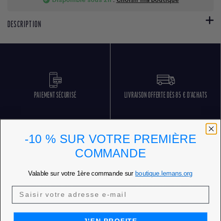
DESCRIPTION
PAIEMENT SÉCURISÉ
LIVRAISON OFFERTE DÈS 85 € D'ACHATS
-10 % SUR VOTRE PREMIÈRE
COMMANDE
Valable sur votre 1ère commande sur
boutique.lemans.org
RETOURS GRATUITS
SERVICE CLIENT 5 JOURS SUR 7
J'EN PROFITE