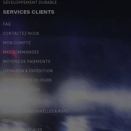
DÉVELOPPEMENT DURABLE
SERVICES CLIENTS
FAQ
CONTACTEZ-NOUS
MON COMPTE
MES COMMANDES
MOYENS DE PAIEMENTS
LIVRAISON & EXPÉDITION
RETOURS SOUS 30 JOURS
GUIDE DES TAILLES
LÉGALES
DONNÉES PERSONNELLES & RGPD
CGV
MENTIONS LÉGALES