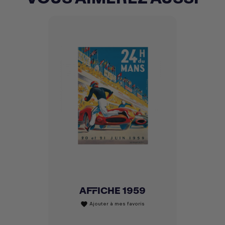
AFFICHE 1959
Ajouter à mes favoris
favorite