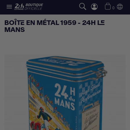

0
BOÎTE EN MÉTAL 1959 - 24H LE
MANS