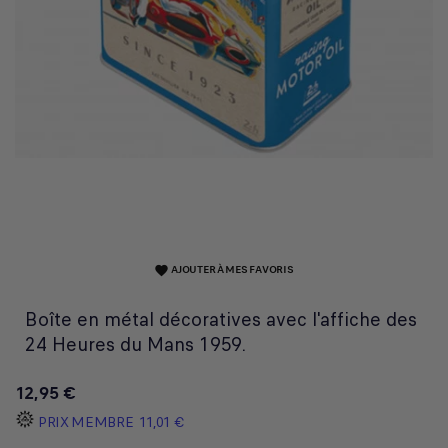
AJOUTER À MES FAVORIS
favorite
Boîte en métal décoratives avec l'affiche des
24 Heures du Mans 1959.
12,95 €
PRIX MEMBRE
11,01 €