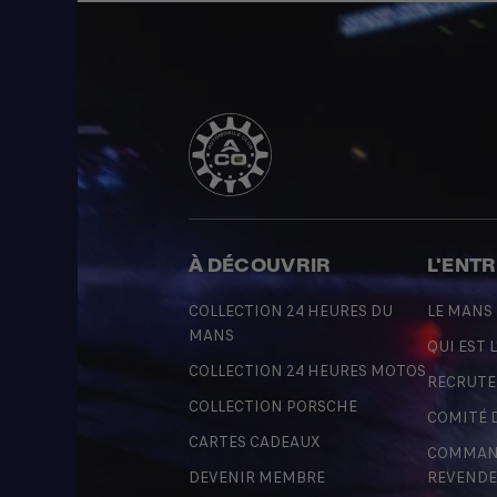
À DÉCOUVRIR
L'ENT
COLLECTION 24 HEURES DU
LE MANS
MANS
QUI EST L
COLLECTION 24 HEURES MOTOS
RECRUT
COLLECTION PORSCHE
COMITÉ 
CARTES CADEAUX
COMMAND
DEVENIR MEMBRE
REVENDE