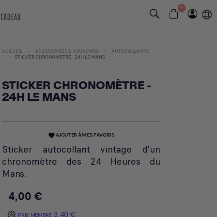
0
 CADEAU
ACCUEIL
ACCESSOIRES & SOUVENIRS
AUTOCOLLANTS
STICKER CHRONOMÈTRE - 24H LE MANS
STICKER CHRONOMÈTRE -
24H LE MANS
AJOUTER À MES FAVORIS
favorite
Sticker autocollant vintage d'un
chronomètre des 24 Heures du
Mans.
4,00 €
3,40 €
PRIX MEMBRE