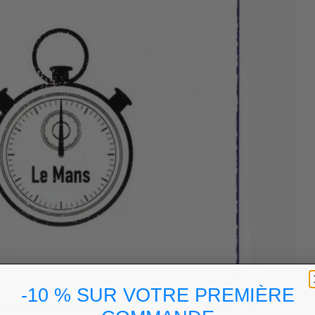
-10 % SUR VOTRE PREMIÈRE