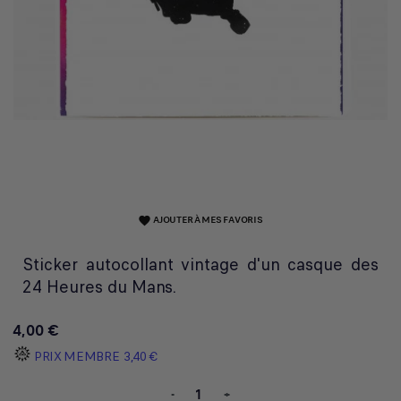
AJOUTER À MES FAVORIS
favorite
Sticker autocollant vintage d'un casque des
24 Heures du Mans.
4,00 €
PRIX MEMBRE
3,40 €
-
+