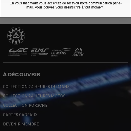
En vous inscrivant vous acceptez de recevoir notre communication par e-
mail. Vous pouvez vous désinscrire à tout moment.
À DÉCOUVRIR
COLLECTION 24 HEURES DU MANS
COLLECTION 24 HEURES MOTOS
COLLECTION PORSCHE
CARTES CADEAUX
DEVENIR MEMBRE