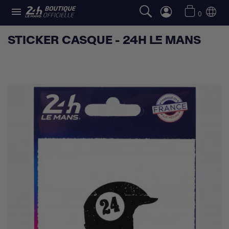

0
STICKER CASQUE - 24H LE MANS