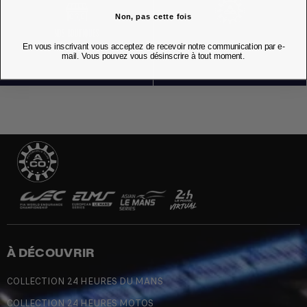
Non, pas cette fois
NOS BOUTIQUES
En vous inscrivant vous acceptez de recevoir notre communication par e-
mail. Vous pouvez vous désinscrire à tout moment.
À DÉCOUVRIR
COLLECTION 24 HEURES DU MANS
COLLECTION 24 HEURES MOTOS