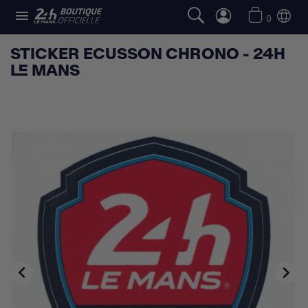

0
STICKER ECUSSON CHRONO - 24H
LE MANS

