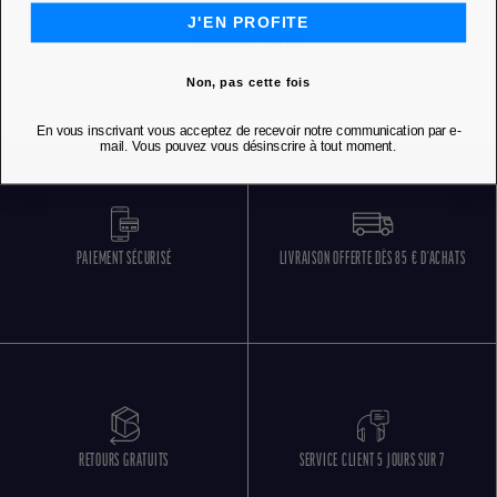
J'EN PROFITE
DÉCOUVRIR
Non, pas cette fois
En vous inscrivant vous acceptez de recevoir notre communication par e-
mail. Vous pouvez vous désinscrire à tout moment.
PAIEMENT SÉCURISÉ
LIVRAISON OFFERTE DÈS 85 € D'ACHATS
RETOURS GRATUITS
SERVICE CLIENT 5 JOURS SUR 7