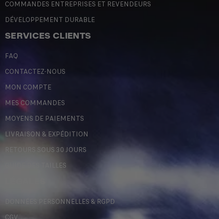
COMMANDES ENTREPRISES ET REVENDEURS
DÉVELOPPEMENT DURABLE
SERVICES CLIENTS
FAQ
CONTACTEZ-NOUS
MON COMPTE
MES COMMANDES
MOYENS DE PAIEMENTS
LIVRAISON & EXPÉDITION
RETOURS SOUS 30 JOURS
GUIDE DES TAILLES
LÉGALES
DONNÉES PERSONNELLES & RGPD
CGV