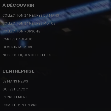
À DÉCOUVRIR
COLLECTION 24 HEURES DU MANS
COLLECTION 24 HEURES MOTOS
COLLECTION PORSCHE
CARTES CADEAUX
DEVENIR MEMBRE
NOS BOUTIQUES OFFICIELLES
L'ENTREPRISE
LE MANS NEWS
QUI EST L'ACO ?
RECRUTEMENT
COMITÉ D'ENTREPRISE