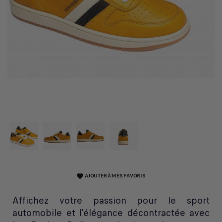
AJOUTER À MES FAVORIS
favorite
Affichez votre passion pour le sport
automobile et l'élégance décontractée avec