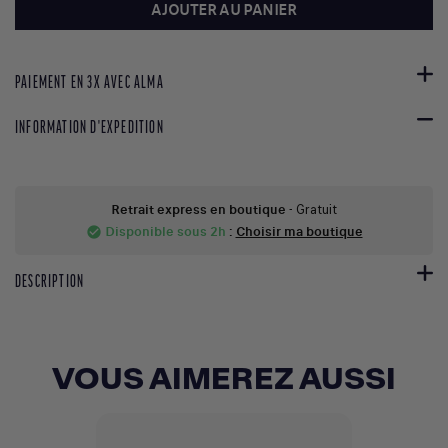
AJOUTER AU PANIER
PAIEMENT EN 3X AVEC ALMA
INFORMATION D'EXPEDITION
Retrait express en boutique
- Gratuit
Disponible sous 2h
:
Choisir ma boutique
check_circle
DESCRIPTION
VOUS AIMEREZ AUSSI